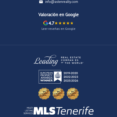
info@astenrealty.com
Valoración en Google
4.7
Leer reseñas en Google