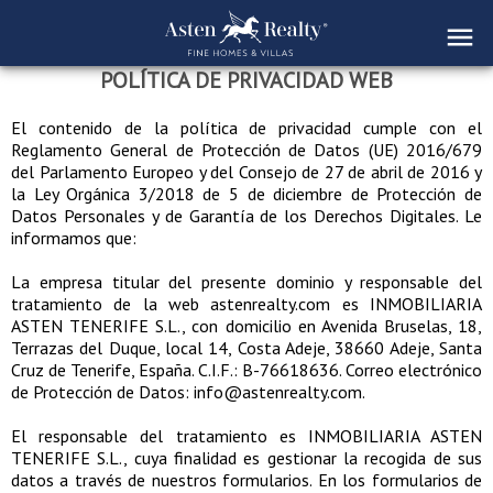
POLÍTICA DE PRIVACIDAD WEB
El contenido de la política de privacidad cumple con el
Reglamento General de Protección de Datos (UE) 2016/679
del Parlamento Europeo y del Consejo de 27 de abril de 2016 y
la Ley Orgánica 3/2018 de 5 de diciembre de Protección de
Datos Personales y de Garantía de los Derechos Digitales. Le
informamos que:
La empresa titular del presente dominio y responsable del
tratamiento de la web astenrealty.com es INMOBILIARIA
ASTEN TENERIFE S.L., con domicilio en Avenida Bruselas, 18,
Terrazas del Duque, local 14, Costa Adeje, 38660 Adeje, Santa
Cruz de Tenerife, España. C.I.F.: B-76618636. Correo electrónico
de Protección de Datos: info@astenrealty.com.
El responsable del tratamiento es INMOBILIARIA ASTEN
TENERIFE S.L., cuya finalidad es gestionar la recogida de sus
datos a través de nuestros formularios. En los formularios de