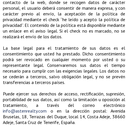
contacto de la web, donde se recogen datos de carácter
personal, el usuario deberá consentir de manera expresa, y con
carácter previo al envío, la aceptación de la política de
privacidad mediante el check “he leído y acepto la política de
privacidad”. El contenido de la política está disponible mediante
un enlace en el aviso legal. Si el check no es marcado, no se
realizará el envío de los datos.
La base legal para el tratamiento de sus datos es el
consentimiento que usted ha prestado. Dicho consentimiento
podrá ser revocado en cualquier momento por usted o su
representante legal. Conservaremos sus datos el tiempo
necesario para cumplir con las exigencias legales. Los datos no
se cederán a terceros, salvo obligación legal, y no se prevén
transferencias a terceros países.
Puede ejercer sus derechos de acceso, rectificación, supresión,
portabilidad de sus datos, así como la limitación u oposición al
tratamiento, a través del correo electrónico
info@astenrealty.com
o en la dirección postal: Avenida
Bruselas, 18, Terrazas del Duque, local 14, Costa Adeje, 38660
Adeje, Santa Cruz de Tenerife, España.