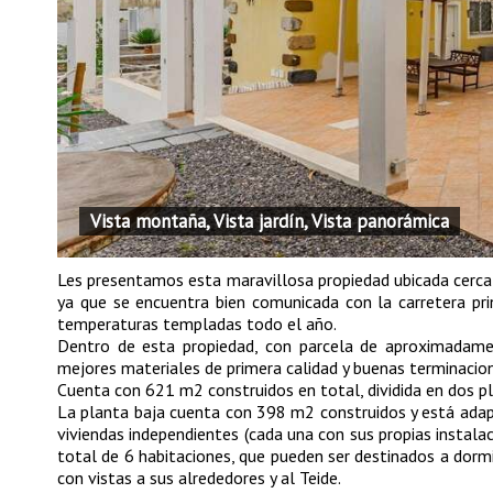
Vista montaña, Vista jardín, Vista panorámica
Les presentamos esta maravillosa propiedad ubicada cerca 
ya que se encuentra bien comunicada con la carretera pri
temperaturas templadas todo el año.
Dentro de esta propiedad, con parcela de aproximadame
mejores materiales de primera calidad y buenas terminacio
Cuenta con 621 m2 construidos en total, dividida en dos pl
La planta baja cuenta con 398 m2 construidos y está adapt
viviendas independientes (cada una con sus propias instala
total de 6 habitaciones, que pueden ser destinados a dormit
con vistas a sus alrededores y al Teide.