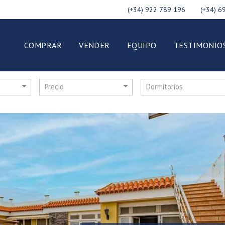
(+34) 922 789 196
(+34) 6
COMPRAR
VENDER
EQUIPO
TESTIMONIO
Precio
Dormitorios