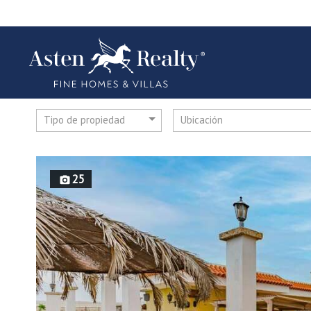
Tipo de propiedad
Ubicación
25