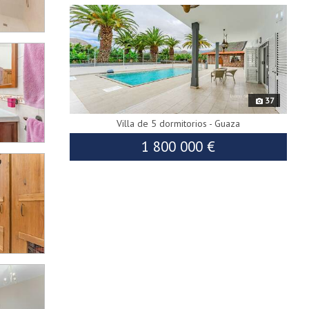
37
Villa de 5 dormitorios - Guaza
1 800 000 €