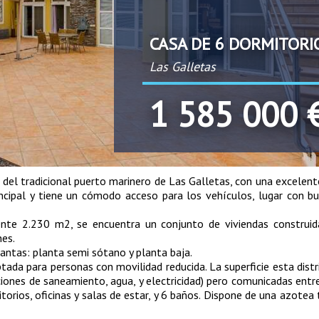
CASA DE 6 DORMITORI
Las Galletas
1 585 000 
del tradicional puerto marinero de Las Galletas, con una excelent
ncipal y tiene un cómodo acceso para los vehículos, lugar con b
nte 2.230 m2, se encuentra un conjunto de viviendas construid
nes.
antas: planta semi sótano y planta baja.
ada para personas con movilidad reducida. La superficie esta distr
ciones de saneamiento, agua, y electricidad) pero comunicadas entre
orios, oficinas y salas de estar, y 6 baños. Dispone de una azotea 