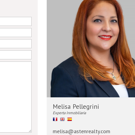
Melisa Pellegrini
Experta Inmobiliaria
melisa@astenrealty.com