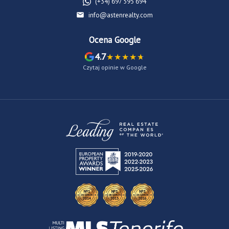
(+34) 697 595 694
info@astenrealty.com
Ocena Google
4.7
Czytaj opinie w Google