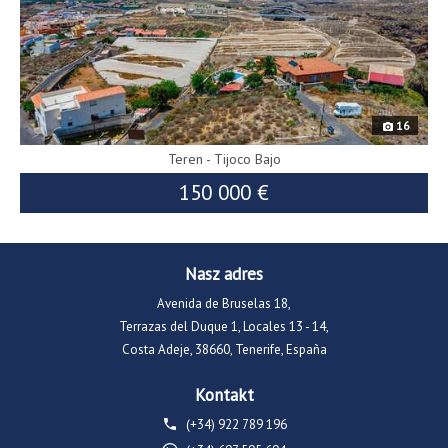
16
Teren - Tijoco Bajo
150 000 €
Nasz adres
Avenida de Bruselas 18,
Terrazas del Duque 1, Locales 13 - 14,
Costa Adeje, 38660, Tenerife, España
Kontakt
(+34) 922 789 196