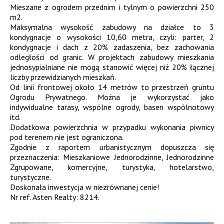
Mieszane z ogrodem przednim i tylnym o powierzchni 250
m2.
Maksymalna wysokość zabudowy na działce to 3
kondygnacje o wysokości 10,60 metra, czyli: parter, 2
kondygnacje i dach z 20% zadaszenia, bez zachowania
odległości od granic. W projektach zabudowy mieszkania
jednosypialniane nie mogą stanowić więcej niż 20% łącznej
liczby przewidzianych mieszkań.
Od linii frontowej około 14 metrów to przestrzeń gruntu
Ogrodu Prywatnego. Można je wykorzystać jako
indywidualne tarasy, wspólne ogrody, basen wspólnotowy
itd.
Dodatkowa powierzchnia w przypadku wykonania piwnicy
pod terenem nie jest ograniczona.
Zgodnie z raportem urbanistycznym dopuszcza się
przeznaczenia: Mieszkaniowe Jednorodzinne, Jednorodzinne
Zgrupowane, komercyjne, turystyka, hotelarstwo,
turystyczne.
Doskonała inwestycja w niezrównanej cenie!
Nr ref. Asten Realty: 8214.