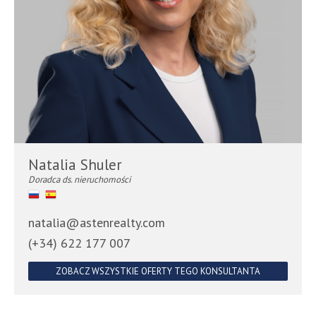
Natalia Shuler
Doradca ds. nieruchomości
natalia@astenrealty.com
(+34) 622 177 007
ZOBACZ WSZYSTKIE OFERTY TEGO KONSULTANTA