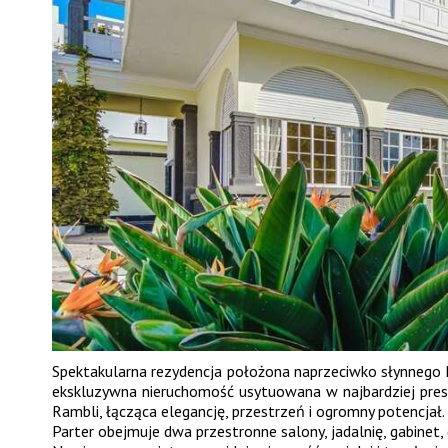
Spektakularna rezydencja położona naprzeciwko słynnego P
ekskluzywna nieruchomość usytuowana w najbardziej presti
Rambli, łącząca elegancję, przestrzeń i ogromny potencjał.
Parter obejmuje dwa przestronne salony, jadalnię, gabinet, d