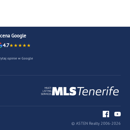
cena Google
4.7
zytaj opinie w Google
© ASTEN Realty 2006-2026