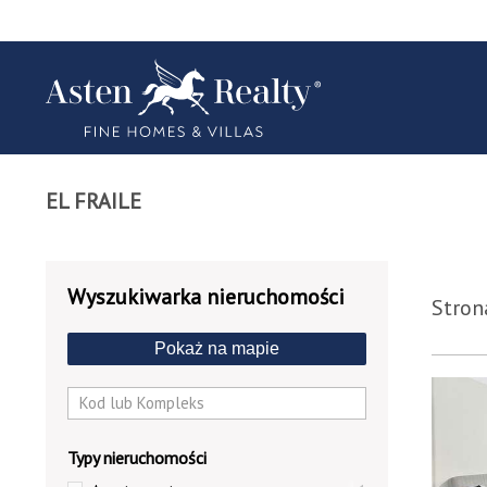
EL FRAILE
Wyszukiwarka nieruchomości
Strona
Pokaż na mapie
9933
Typy nieruchomości