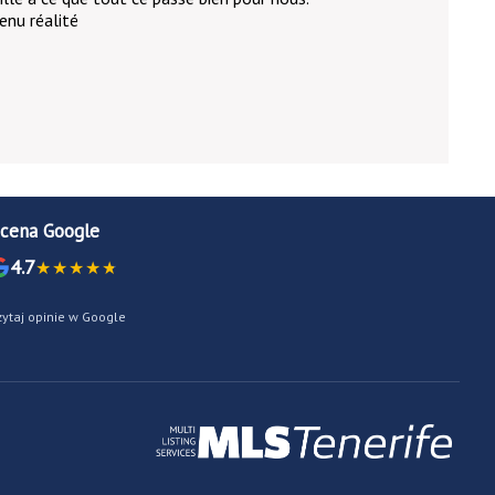
enu réalité
cena Google
4.7
zytaj opinie w Google