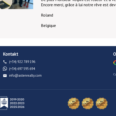
Encore merci, grâce à lui notre rêve est dev
Roland
Belgique
Kontakt
O
(+34) 922 789 196
(+34) 697 595 694
C
info@astenrealty.com