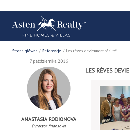
Strona główna
/
Referencje
/
Les rêves deviennent réalité!
7 października 2016
LES RÊVES DEVI
ANASTASIA RODIONOVA
Dyrektor finansowa