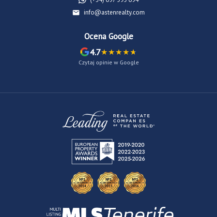
info@astenrealty.com
Ocena Google
4.7
Czytaj opinie w Google