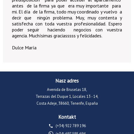
antes de la firma ya que era muy importante para
mi. El día de la firma, todo muy coordinado y vuelvo a
decir que ningún problema. Muy, muy contenta y
satisfecha con toda vuestra profesionalidad. Espero
poder seguir haciendo negocios con vuestra
agencia. Muchísimas graciasssss y felicidades.
Dulce María
Nasz adres
Avenida de Bruselas 18,
Terrazas del Duque 1, Locales 13 - 14,
Costa Adeje, 38660, Tenerife, España
Kontakt
(+34) 922 789 196
(+34) 697 595 694