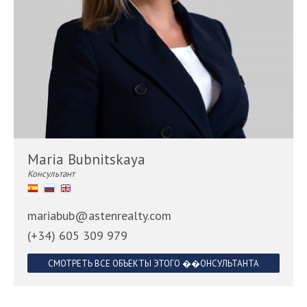
Maria Bubnitskaya
Консультант
mariabub@astenrealty.com
(+34) 605 309 979
СМОТРЕТЬ ВСЕ ОБЪЕКТЫ ЭТОГО ��ОНСУЛЬТАНТА