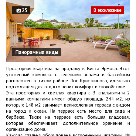
25
В эксклюзиве
Панорамные виды
Просторная квартира на продажу в Виста Эрмоса. Этот
ухоженный комплекс с зелеными зонами и бассейном
расположен в тихом районе Лос-Кристианоса, идеально
подходящем для тех, кто ценит комфорт и спокойствие.
Эта просторная и светлая квартира с 3 спальнями и 2
ванными комнатами имеет общую площадь 244 м2, из
которых 148 м2 занимает великолепная терраса с видом
на город и океан. На террасе есть место для сада и
барбекю. Также на террасе есть большая кладовая,
которая обеспечивает дополнительное хранение и
организацию дома.
Каждая спальня оборудована встроенными шкафами. Из