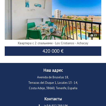
15
Квартира с 2 спальнями - Los Cristianos - Achacay
420 000 €
450 000 €
Наш адрес
Avenida de Bruselas 18,
Terrazas del Duque 1, Locales 13 - 14,
Costa Adeje, 38660, Tenerife, España
Контакты
(+34) 922 789 196