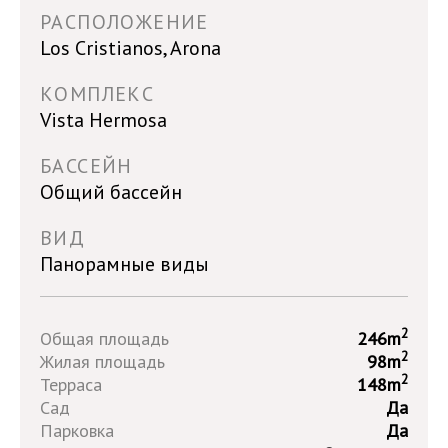
РАСПОЛОЖЕНИЕ
Los Cristianos, Arona
КОМПЛЕКС
Vista Hermosa
БАССЕЙН
Общий бассейн
ВИД
Панорамные виды
2
Общая площадь
246m
2
Жилая площадь
98m
2
Терраса
148m
Сад
Да
Парковка
Да