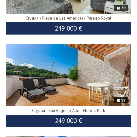
20
Студия - Playa de Las Américas - Paraiso Royal
249 000 €
8515
265 000 €
19
Студия - San Eugenio Alto - Florida Park
249 000 €
9389