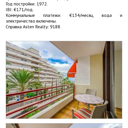
Год постройки: 1972.
IBI: €171/год.
Коммунальные платежи: €134/месяц, вода и
электричество включены.
Справка Asten Realty: 9188.