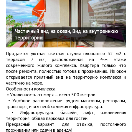
Частичный вид на океан, Вид на внутреннюю
территорию
Продается уютная светлая студия площадью 32 м2 с
террасой 7 м2, расположенная на 4-м этаже
современного жилого комплекса. Квартира только что
после ремонта, полностью готова к проживанию. Из окон
открывается приятный вид на территорию комплекса и
частично на море.
Особенности комплекса:
• Удаленность от моря — всего 500 метров.
• Удобное расположение: рядом магазины, рестораны,
транспорт, и вся необходимая инфраструктура.
• Инфраструктура: бассейн, лифт, озелененная
территория, общая парковка для гостей.
Прекрасный вариант для отдыха, постоянного
проживания или сдачи в аренду!