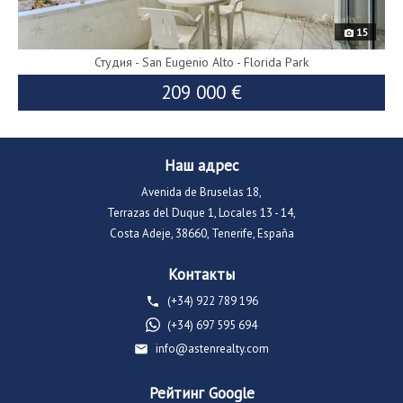
15
Студия - San Eugenio Alto - Florida Park
209 000 €
Наш адрес
Avenida de Bruselas 18,
Terrazas del Duque 1, Locales 13 - 14,
Costa Adeje, 38660, Tenerife, España
Контакты
(+34) 922 789 196
(+34) 697 595 694
info@astenrealty.com
Рейтинг Google