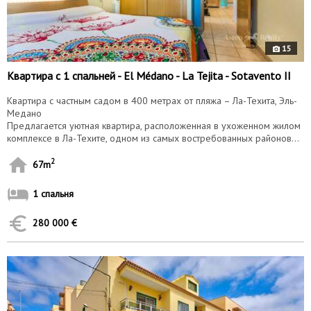
15
Квартира с 1 спальней - El Médano - La Tejita - Sotavento II
Квартира с частным садом в 400 метрах от пляжа – Ла-Техита, Эль-
Медано
Предлагается уютная квартира, расположенная в ухоженном жилом
комплексе в Ла-Техите, одном из самых востребованных районов...
2
67m
1 спальня
280 000 €
10148