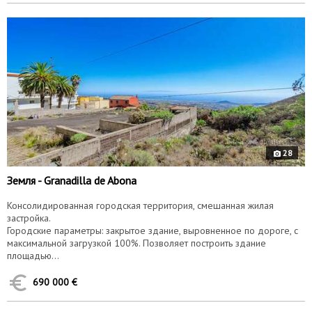
9258
е
28
Земля - Granadilla de Abona
Консолидированная городская территория, смешанная жилая
застройка.
Городские параметры: закрытое здание, выровненное по дороге, с
максимальной загрузкой 100%. Позволяет построить здание
площадью...
690 000 €