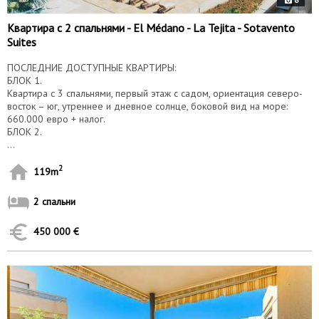
Квартира с 2 спальнями - El Médano - La Tejita - Sotavento
Suites
ПОСЛЕДНИЕ ДОСТУПНЫЕ КВАРТИРЫ:
БЛОК 1.
Квартира с 3 спальнями, первый этаж с садом, ориентация северо-
восток – юг, утреннее и дневное солнце, боковой вид на море:
660.000 евро + налог.
БЛОК 2.
...
2
119m
2 спальни
450 000 €
9702
е