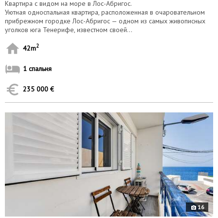
Квартира с видом на море в Лос-Абригос.
Уютная односпальная квартира, расположенная в очаровательном
прибрежном городке Лос-Абригос — одном из самых живописных
уголков юга Тенерифе, известном своей...
2
42m
1 спальня
235 000 €
10152
16