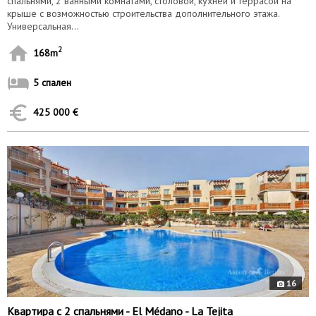
спальнями, 2 ванными комнатами, столовой, кухней и террасой на
крыше с возможностью строительства дополнительного этажа.
Универсальная...
2
168m
5 спален
425 000 €
10034
16
Квартира с 2 спальнями - El Médano - La Tejita