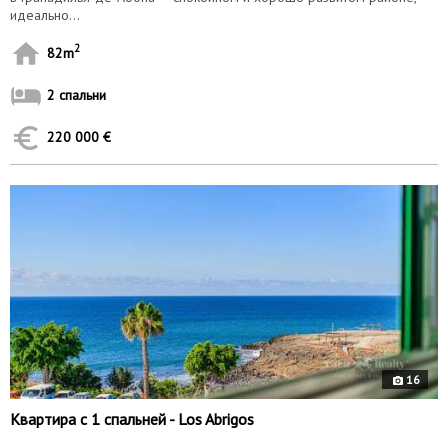
идеально...
2
82m
2 спальни
220 000 €
10162
16
Квартира с 1 спальней - Los Abrigos