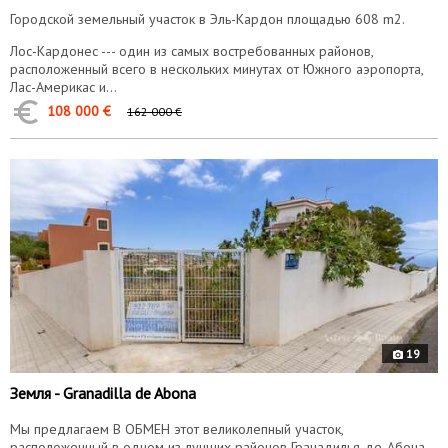
Городской земельный участок в Эль-Кардон площадью 608 m2.
Лос-Кардонес --- один из самых востребованных районов,
расположенный всего в нескольких минутах от Южного аэропорта,
Лас-Америкас и...
108 000 €
162 000 €
00782
19
Земля - Granadilla de Abona
Мы предлагаем В ОБМЕН этот великолепный участок,
расположенный в одном из лучших районов Гранадилья-де-Абона.