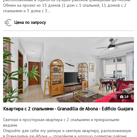
Обмен на проект из 15 домов (1 дом с 1 спальней, 11 домов с 2
спальнями и 3 дома с 3...
Цена по запросу
10176
16
Квартира с 2 спальнями - Granadilla de Abona - Edificio Guajara
Светлая и просторная квартира с 2 спальнями и прекрасными
видами.
Откройте для себя эту уютную и светлую квартиру, расположенную
в Гранадилья-де-Абона — спокойном и хорошо развитом районе,