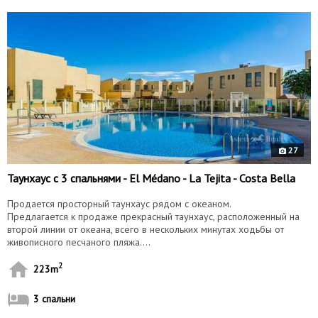
9873
27
Таунхаус с 3 спальнями - El Médano - La Tejita - Costa Bella
Продается просторный таунхаус рядом с океаном.
Предлагается к продаже прекрасный таунхаус, расположенный на
второй линии от океана, всего в нескольких минутах ходьбы от
живописного песчаного пляжа....
2
223m
3 спальни