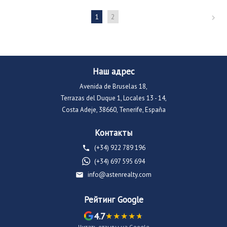
1
2
Наш адрес
Avenida de Bruselas 18,
Terrazas del Duque 1, Locales 13 - 14,
Costa Adeje, 38660, Tenerife, España
Контакты
(+34) 922 789 196
(+34) 697 595 694
info@astenrealty.com
Рейтинг Google
4.7
Читать отзывы на Google