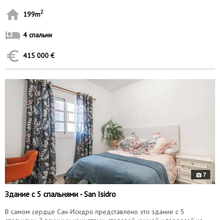
2
199m
4 спальни
415 000 €
9717
7
Здание с 5 спальнями - San Isidro
В самом сердце Сан-Исидро представлено это здание с 5