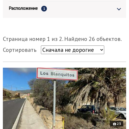
Расположение
1
Страница номер 1 из 2. Найдено 26 объектов.
Сортировать
9118
е
23