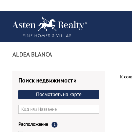
ALDEA BLANCA
К сож
Поиск недвижимости
Посмотреть на карте
Расположение
1