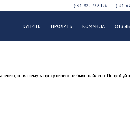
(+34) 922 789 196
(+34) 6
КУПИТЬ
ПРОДАТЬ
КОМАНДА
ОТЗЫ
алению, по вашему запросу ничего не было найдено. Попробуйт