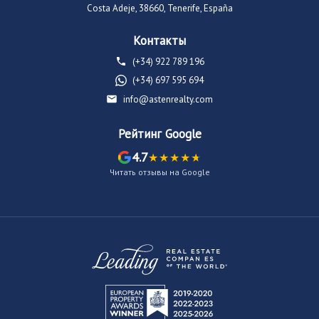
Costa Adeje, 38660, Tenerife, España
Контакты
(+34) 922 789 196
(+34) 697 595 694
info@astenrealty.com
Рейтинг Google
4.7
Читать отзывы на Google