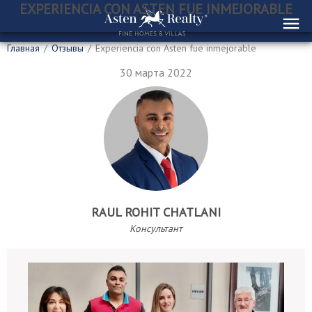
EXPERIENCIA CON ASTEN FUE INMEJORABLE
Главная
/
Отзывы
/
Experiencia con Asten fue inmejorable
30 марта 2022
RAUL ROHIT CHATLANI
Консультант