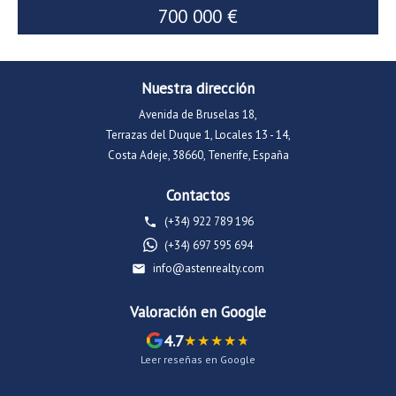
700 000 €
Nuestra dirección
Avenida de Bruselas 18,
Terrazas del Duque 1, Locales 13 - 14,
Costa Adeje, 38660, Tenerife, España
Contactos
(+34) 922 789 196
(+34) 697 595 694
info@astenrealty.com
Valoración en Google
4.7
Leer reseñas en Google