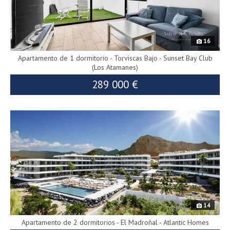
16
Apartamento de 1 dormitorio - Torviscas Bajo - Sunset Bay Club
(Los Atamanes)
289 000 €
7614
299 000 €
14
Apartamento de 2 dormitorios - El Madroñal - Atlantic Homes