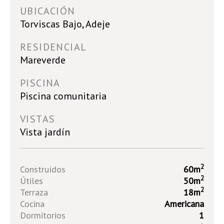
UBICACIÓN
Torviscas Bajo, Adeje
RESIDENCIAL
Mareverde
PISCINA
Piscina comunitaria
VISTAS
Vista jardín
2
Construídos
60m
2
Útiles
50m
2
Terraza
18m
Cocina
Americana
Dormitorios
1