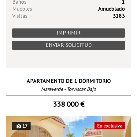
Baños
1
Muebles
Amueblado
Visitas
3183
IMPRIMIR
ENVIAR SOLICITUD
APARTAMENTO DE 1 DORMITORIO
Mareverde - Torviscas Bajo
338 000 €
17
En exclusiva