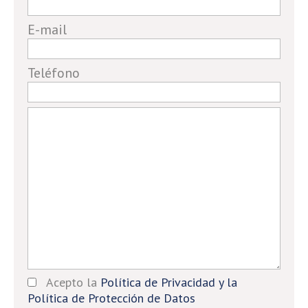
human,
E-mail
ignore
this
field
Teléfono
Acepto la
Política de Privacidad y la
Política de Protección de Datos