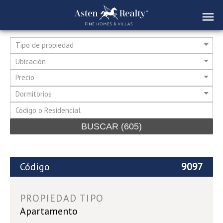
Tipo de propiedad
Ubicación
Precio
Dormitorios
BUSCAR
(605)
Código
9097
PROPIEDAD TIPO
Apartamento