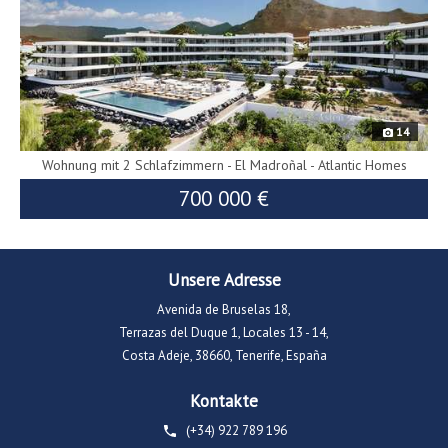
14
Wohnung mit 2 Schlafzimmern - El Madroñal - Atlantic Homes
700 000 €
Unsere Adresse
Avenida de Bruselas 18,
Terrazas del Duque 1, Locales 13 - 14,
Costa Adeje, 38660, Tenerife, España
Kontakte
(+34) 922 789 196