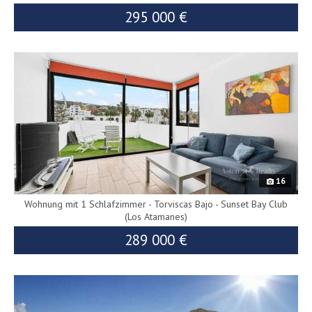
295 000 €
9980
16
Wohnung mit 1 Schlafzimmer - Torviscas Bajo - Sunset Bay Club
(Los Atamanes)
289 000 €
7614
299 000 €