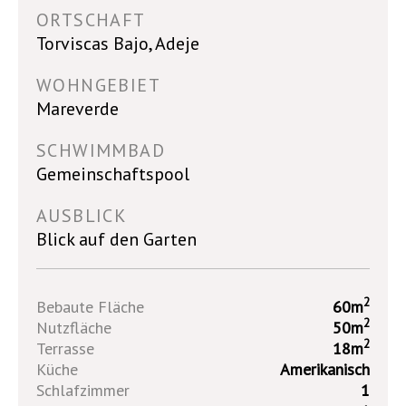
ORTSCHAFT
Torviscas Bajo, Adeje
WOHNGEBIET
Mareverde
SCHWIMMBAD
Gemeinschaftspool
AUSBLICK
Blick auf den Garten
2
Bebaute Fläche
60m
2
Nutzfläche
50m
2
Terrasse
18m
Küche
Amerikanisch
Schlafzimmer
1