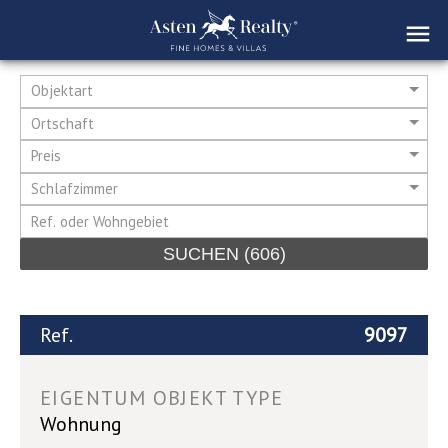
Objektart
Ortschaft
Preis
Schlafzimmer
SUCHEN
(606)
Ref.
9097
EIGENTUM OBJEKT TYPE
Wohnung