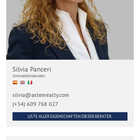
Silvia Panceri
Immobilienberater
silvia@astenrealty.com
(+34) 609 768 027
LISTE ALLER EIGENSCHAFTEN DIESER BERATER.