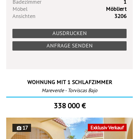
Badezimmer
1
Möbel
Möbliert
Ansichten
3206
AUSDRUCKEN
ANFRAGE SENDEN
WOHNUNG MIT 1 SCHLAFZIMMER
Mareverde - Torviscas Bajo
338 000 €
17
Exklusiv Verkauf