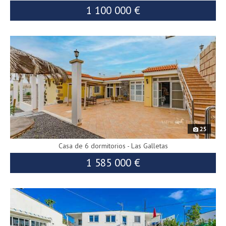
1 100 000 €
8601
25
Casa de 6 dormitorios - Las Galletas
1 585 000 €
9257