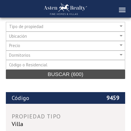
Tipo de propiedad
Ubicación
Precio
Dormitorios
BUSCAR
(600)
Código
9459
PROPIEDAD TIPO
Villa