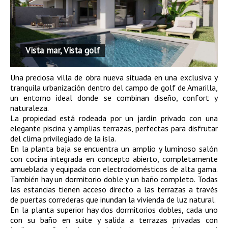
Vista mar, Vista golf
Una preciosa villa de obra nueva situada en una exclusiva y
tranquila urbanización dentro del campo de golf de Amarilla,
un entorno ideal donde se combinan diseño, confort y
naturaleza.
La propiedad está rodeada por un jardín privado con una
elegante piscina y amplias terrazas, perfectas para disfrutar
del clima privilegiado de la isla.
En la planta baja se encuentra un amplio y luminoso salón
con cocina integrada en concepto abierto, completamente
amueblada y equipada con electrodomésticos de alta gama.
También hay un dormitorio doble y un baño completo. Todas
las estancias tienen acceso directo a las terrazas a través
de puertas correderas que inundan la vivienda de luz natural.
En la planta superior hay dos dormitorios dobles, cada uno
con su baño en suite y salida a terrazas privadas con