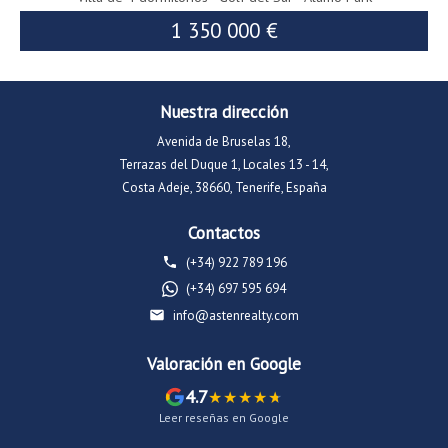
1 350 000 €
1 600 000 €
Nuestra dirección
Avenida de Bruselas 18,
Terrazas del Duque 1, Locales 13 - 14,
Costa Adeje, 38660, Tenerife, España
Contactos
(+34) 922 789 196
(+34) 697 595 694
info@astenrealty.com
Valoración en Google
4.7
Leer reseñas en Google