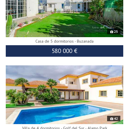
25
Casa de 5 dormitorios - Buzanada
580 000 €
9312
42
Villa de 4 dormitorios - Golf del Sur - Alamo Park