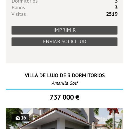
Dormitorios
3
Baños
3
Visitas
2519
IMPRIMIR
ENVIAR SOLICITUD
VILLA DE LUJO DE 3 DORMITORIOS
Amarilla Golf
737 000 €
16