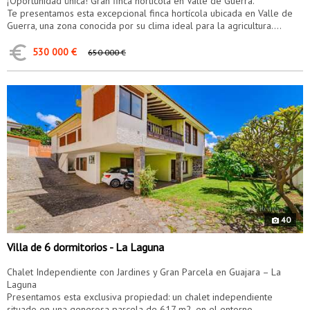
¡Oportunidad única! Gran finca hortícola en Valle de Guerra.
Te presentamos esta excepcional finca hortícola ubicada en Valle de
Guerra, una zona conocida por su clima ideal para la agricultura....
530 000 €
650 000 €
9450
40
Villa de 6 dormitorios - La Laguna
Chalet Independiente con Jardines y Gran Parcela en Guajara – La
Laguna
Presentamos esta exclusiva propiedad: un chalet independiente
situado en una generosa parcela de 617 m2, en el entorno...