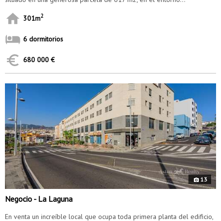
2
301m
6 dormitorios
680 000 €
8591
13
Negocio - La Laguna
En venta un increíble local que ocupa toda primera planta del edificio,