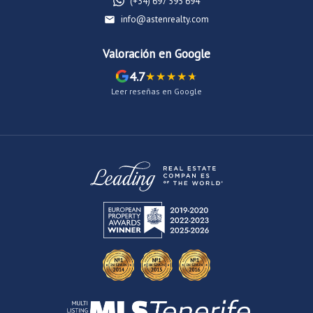
(+34) 697 595 694
info@astenrealty.com
Valoración en Google
4.7
Leer reseñas en Google