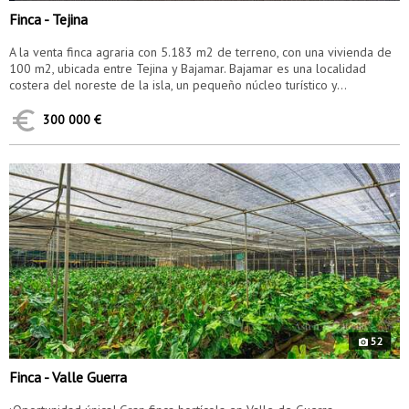
Finca - Tejina
A la venta finca agraria con 5.183 m2 de terreno, con una vivienda de
100 m2, ubicada entre Tejina y Bajamar. Bajamar es una localidad
costera del noreste de la isla, un pequeño núcleo turístico y...
300 000 €
9070
52
Finca - Valle Guerra