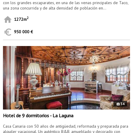
con los grandes escaparates, en una de las venas principales de Taco,
una zona concurrida y de alta densidad de población en...
2
1272m
950 000 €
7269
54
Hotel de 9 dormitorios - La Laguna
Casa Canaria con 50 años de antigüedad, reformada y preparada para
alquiler vacacional. Un auténtico B&B, amueblado y decorado con