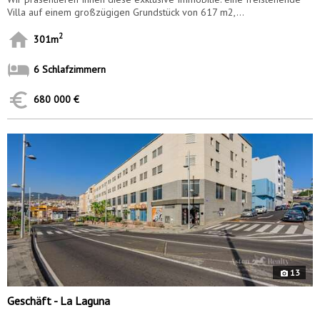
Villa auf einem großzügigen Grundstück von 617 m2,...
2
301m
6 Schlafzimmern
680 000 €
8591
13
Geschäft - La Laguna