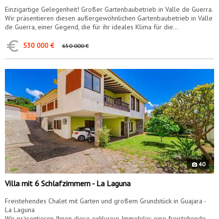
Einzigartige Gelegenheit! Großer Gartenbaubetrieb in Valle de Guerra.
Wir präsentieren diesen außergewöhnlichen Gartenbaubetrieb in Valle
de Guerra, einer Gegend, die für ihr ideales Klima für die...
530 000 €
650 000 €
9450
40
Villa mit 6 Schlafzimmern - La Laguna
Freistehendes Chalet mit Garten und großem Grundstück in Guajara -
La Laguna
Wir präsentieren Ihnen diese exklusive Immobilie: eine freistehende