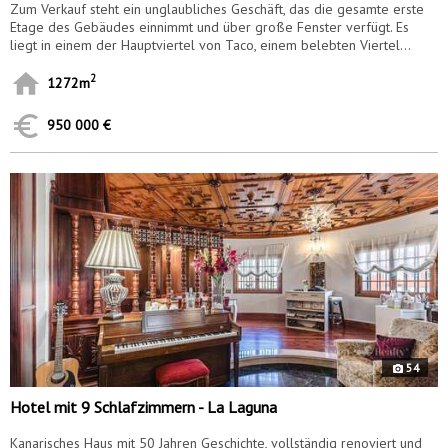
Zum Verkauf steht ein unglaubliches Geschäft, das die gesamte erste
Etage des Gebäudes einnimmt und über große Fenster verfügt. Es
liegt in einem der Hauptviertel von Taco, einem belebten Viertel...
2
1272m
950 000 €
7269
54
Hotel mit 9 Schlafzimmern - La Laguna
Kanarisches Haus mit 50 Jahren Geschichte, vollständig renoviert und