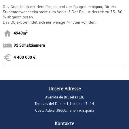
Das Grundstück mit dem Projekt und der Baugenehmigung für ein
Studentenwohnheim steht zum Verkauf. Der Bau ist derzeit zu 75–80
% abgeschlossen.
Das Objekt befindet sich nur wenige Minuten von den...
2
4949m
91 Schlafzimmern
4 400 000 €
Unsere Adresse
Avenida de Bruselas 18,
Terrazas del Duque 1, Locales 13 - 14,
Costa Adeje, 38660, Tenerife, España
Kontakte