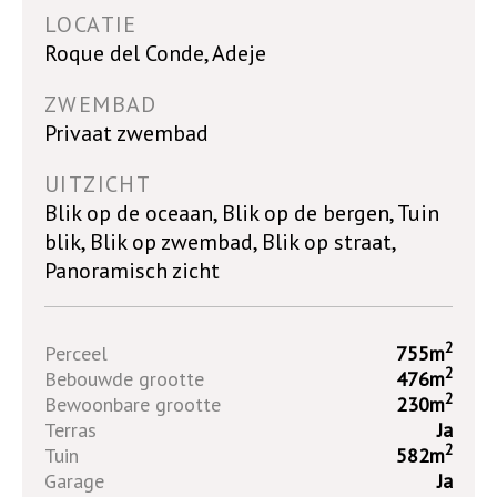
LOCATIE
Roque del Conde, Adeje
ZWEMBAD
Privaat zwembad
UITZICHT
Blik op de oceaan, Blik op de bergen, Tuin
blik, Blik op zwembad, Blik op straat,
Panoramisch zicht
2
Perceel
755m
2
Bebouwde grootte
476m
2
Bewoonbare grootte
230m
Terras
Ja
2
Tuin
582m
Garage
Ja