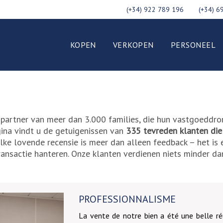
(+34) 922 789 196
(+34) 6
KOPEN
VERKOPEN
PERSONEEL
partner van meer dan 3.000 families, die hun vastgoed­dr
gina vindt u de getuigenissen van
335 tevreden klanten die
ke lovende recensie is meer dan alleen feedback – het is
nsactie hanteren. Onze klanten verdienen niets minder dan
PROFESSIONNALISME
La vente de notre bien a été une belle ré