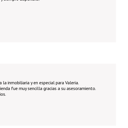
a inmobiliaria y en especial para Valeria.
ienda fue muy sencilla gracias a su asesoramiento.
ios.