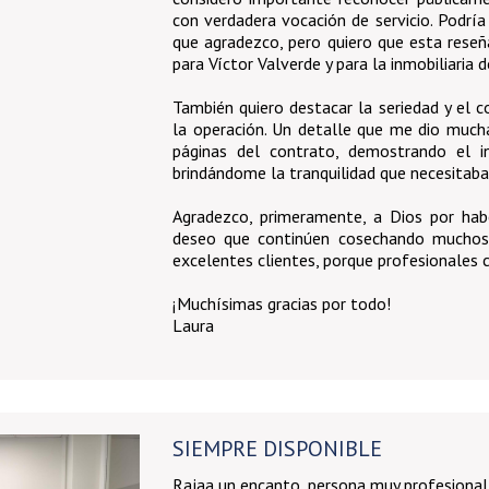
con verdadera vocación de servicio. Podría
que agradezco, pero quiero que esta rese
para Víctor Valverde y para la inmobiliaria 
También quiero destacar la seriedad y el
la operación. Un detalle que me dio much
páginas del contrato, demostrando el i
brindándome la tranquilidad que necesitaba
Agradezco, primeramente, a Dios por hab
deseo que continúen cosechando muchos 
excelentes clientes, porque profesionales c
¡Muchísimas gracias por todo!
Laura
SIEMPRE DISPONIBLE
Rajaa un encanto, persona muy profesional 