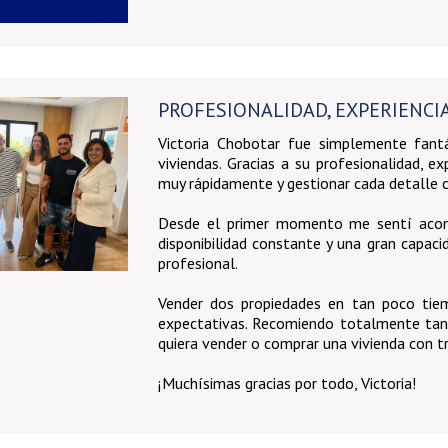
PROFESIONALIDAD, EXPERIENCIA
Victoria Chobotar fue simplemente fant
viviendas. Gracias a su profesionalidad, e
muy rápidamente y gestionar cada detalle co
Desde el primer momento me sentí acom
disponibilidad constante y una gran capaci
profesional.
Vender dos propiedades en tan poco tiem
expectativas. Recomiendo totalmente tant
quiera vender o comprar una vivienda con tr
¡Muchísimas gracias por todo, Victoria!