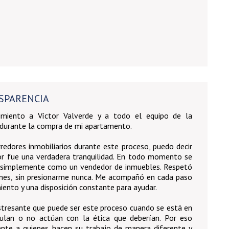
SPARENCIA
imiento a Víctor Valverde y a todo el equipo de la
do durante la compra de mi apartamento.
edores inmobiliarios durante este proceso, puedo decir
tor fue una verdadera tranquilidad. En todo momento se
 simplemente como un vendedor de inmuebles. Respetó
iones, sin presionarme nunca. Me acompañó en cada paso
iento y una disposición constante para ayudar.
stresante que puede ser este proceso cuando se está en
ulan o no actúan con la ética que deberían. Por eso
nte a quienes hacen su trabajo de manera diferente y