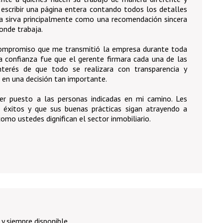
 escribir una página entera contando todos los detalles
ña sirva principalmente como una recomendación sincera
donde trabaja.
 compromiso que me transmitió la empresa durante toda
a confianza fue que el gerente firmara cada una de las
nterés de que todo se realizara con transparencia y
 en una decisión tan importante.
er puesto a las personas indicadas en mi camino. Les
éxitos y que sus buenas prácticas sigan atrayendo a
omo ustedes dignifican el sector inmobiliario.
y siempre disponible.