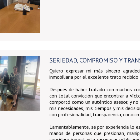
SERIEDAD, COMPROMISO Y TRAN
Quiero expresar mi más sincero agradec
inmobiliaria por el excelente trato recibi
Después de haber tratado con muchos corr
con total convicción que encontrar a Víc
comportó como un auténtico asesor, y no
mis necesidades, mis tiempos y mis decis
con profesionalidad, transparencia, conocim
Lamentablemente, sé por experiencia lo e
manos de personas que presionan, manip
considero importante reconocer públicame