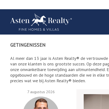
GETINGENISSEN
Al meer dan 13 jaar is Asten Realty® de vertrouwde 
van onze klanten is ons grootste succes. Op deze pa
onze onwankelbare toewijding aan uitmuntendheid. El
opgebouwd en de hoge standaarden die we in elke tra
precies wat we bij Asten Realty® bieden.
7 augustus 2026