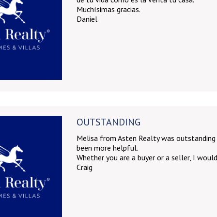
Muchísimas gracias.
Daniel
OUTSTANDING
Melisa from Asten Realty was outstanding 
been more helpful.
Whether you are a buyer or a seller, I wou
Craig