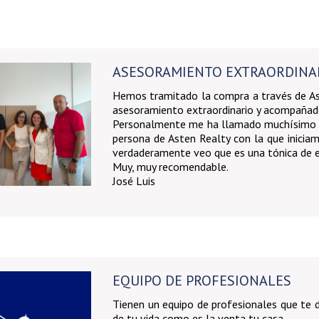
ASESORAMIENTO EXTRAORDINA
Hemos tramitado la compra a través de As
asesoramiento extraordinario y acompañado
Personalmente me ha llamado muchísimo la a
persona de Asten Realty con la que inicia
verdaderamente veo que es una tónica de e
Muy, muy recomendable.
José Luis
EQUIPO DE PROFESIONALES
Tienen un equipo de profesionales que te 
de tu vida como es la venta tu casa.