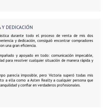
 Y DEDICACIÓN
ástica durante todo el proceso de venta de mis dos
xperiencia y dedicación, consiguió encontrar compradores
n una gran eficiencia.
pañado y apoyado en todo: comunicación impecable,
dad para resolver cualquier situación de manera rápida y
po parecía imposible, pero Victoria superó todas mis
o a ella como a Asten Realty a cualquier persona que
anquilidad y confiar en verdaderos profesionales.