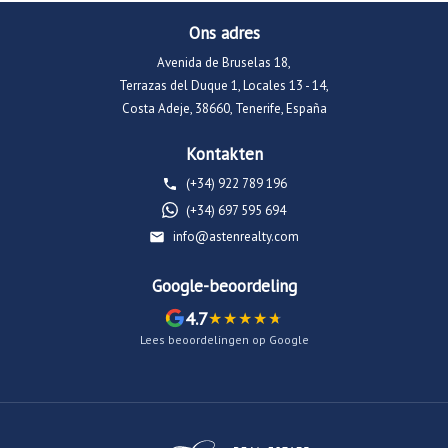
Ons adres
Avenida de Bruselas 18,
Terrazas del Duque 1, Locales 13 - 14,
Costa Adeje, 38660, Tenerife, España
Kontakten
(+34) 922 789 196
(+34) 697 595 694
info@astenrealty.com
Google-beoordeling
4.7
Lees beoordelingen op Google