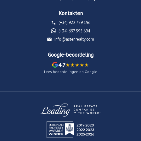
Kontakten
(+34) 922 789 196
(+34) 697 595 694
info@astenrealty.com
Google-beoordeling
4.7
Lees beoordelingen op Google