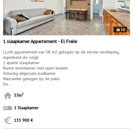
10
1 slaapkamer Appartement - El Fraile
LLicht appartement van 58 m2 gelegen op de eerste verdieping,
ingedeeld als volgt:
1 aparte slaapkamer
Ruime woonkamer met open keuken
Volledig uitgeruste badkamer
Wasruimte gelegen op de patio
De...
2
57m
1 Slaapkamer
135 900 €
10190