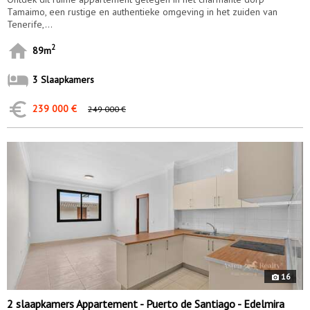
Tamaimo, een rustige en authentieke omgeving in het zuiden van
Tenerife,...
2
89m
3 Slaapkamers
239 000 €
249 000 €
10186
16
2 slaapkamers Appartement - Puerto de Santiago - Edelmira