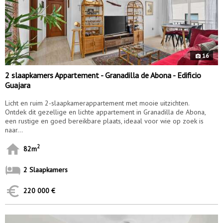
16
2 slaapkamers Appartement - Granadilla de Abona - Edificio
Guajara
Licht en ruim 2-slaapkamerappartement met mooie uitzichten.
Ontdek dit gezellige en lichte appartement in Granadilla de Abona,
een rustige en goed bereikbare plaats, ideaal voor wie op zoek is
naar...
2
82m
2 Slaapkamers
220 000 €
10058