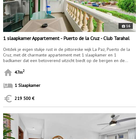
16
1 slaapkamer Appartement - Puerto de la Cruz - Club Tarahal
Ontdek je eigen stukje rust in de pittoreske wijk La Paz, Puerto de la
Cruz, met dit charmante appartement met 1 slaapkamer en 1
badkamer dat een betoverend uitzicht biedt op de bergen en de...
2
47m
1 Slaapkamer
219 500 €
10176