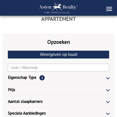
APPARTEMENT
Opzoeken
Weergeven op kaart
Eigenschap Type
1
Prijs
Aantal slaapkamers
Speciale Aanbiedingen