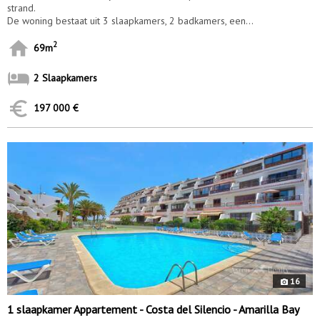
strand.
De woning bestaat uit 3 slaapkamers, 2 badkamers, een...
2
69m
2 Slaapkamers
197 000 €
10114
16
1 slaapkamer Appartement - Costa del Silencio - Amarilla Bay