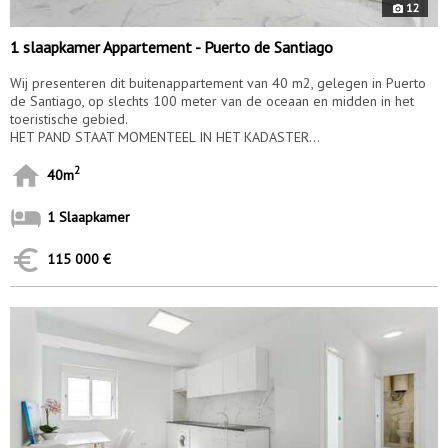
12
1 slaapkamer Appartement - Puerto de Santiago
Wij presenteren dit buitenappartement van 40 m2, gelegen in Puerto
de Santiago, op slechts 100 meter van de oceaan en midden in het
toeristische gebied.
HET PAND STAAT MOMENTEEL IN HET KADASTER...
2
40m
1 Slaapkamer
115 000 €
10175