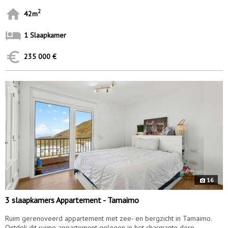
2
42m
1 Slaapkamer
235 000 €
10071
16
3 slaapkamers Appartement - Tamaimo
Ruim gerenoveerd appartement met zee- en bergzicht in Tamaimo.
Ontdek dit ruime appartement gelegen in het charmante dorp