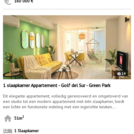
160 000 €
9370
14
1 slaapkamer Appartement - Golf del Sur - Green Park
Dit elegante appartement, volledig gerenoveerd en omgetoverd van
een studio tot een modern appartement met één slaapkamer, biedt
een lichte en functionele indeling met een ingerichte keuken,...
2
51m
1 Slaapkamer