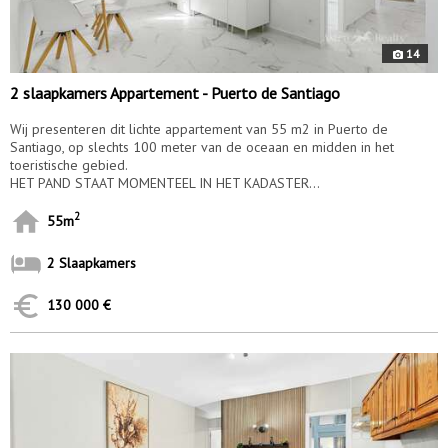
14
2 slaapkamers Appartement - Puerto de Santiago
Wij presenteren dit lichte appartement van 55 m2 in Puerto de
Santiago, op slechts 100 meter van de oceaan en midden in het
toeristische gebied.
HET PAND STAAT MOMENTEEL IN HET KADASTER...
2
55m
2 Slaapkamers
130 000 €
9933