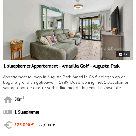
17
1 slaapkamer Appartement - Amarilla Golf - Augusta Park
Appartement te koop in Augusta Park, Amarilla Golf, gelegen op de
begane grond en gebouwd in 1989. Deze woning met 1 slaapkamer
valt op door de directe verbinding met de buitenlucht: zowel de...
2
50m
1 Slaapkamer
225 000 €
229 500 €
9943