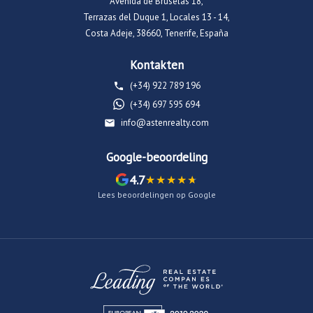
Avenida de Bruselas 18,
Terrazas del Duque 1, Locales 13 - 14,
Costa Adeje, 38660, Tenerife, España
Kontakten
(+34) 922 789 196
(+34) 697 595 694
info@astenrealty.com
Google-beoordeling
4.7
Lees beoordelingen op Google