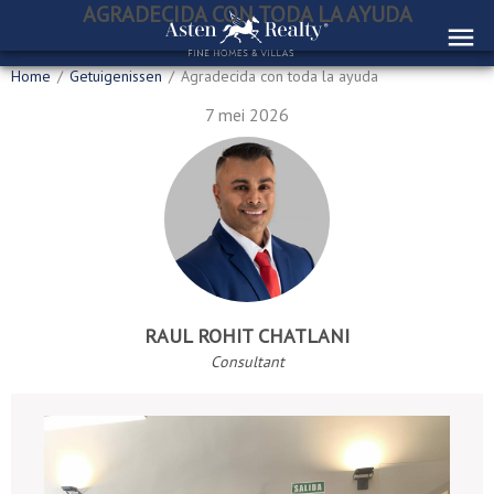
AGRADECIDA CON TODA LA AYUDA
Home
/
Getuigenissen
/
Agradecida con toda la ayuda
7 mei 2026
RAUL ROHIT CHATLANI
Consultant