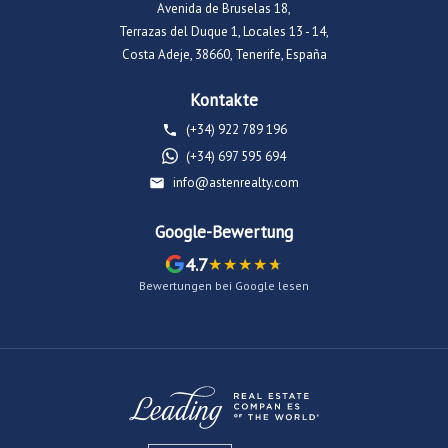
Avenida de Bruselas 18,
Terrazas del Duque 1, Locales 13 - 14,
Costa Adeje, 38660, Tenerife, España
Kontakte
(+34) 922 789 196
(+34) 697 595 694
info@astenrealty.com
Google-Bewertung
4.7
Bewertungen bei Google lesen