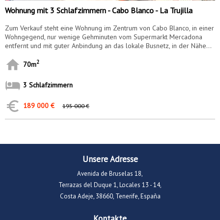
Wohnung mit 3 Schlafzimmern - Cabo Blanco - La Trujilla
Zum Verkauf steht eine Wohnung im Zentrum von Cabo Blanco, in einer
Wohngegend, nur wenige Gehminuten vom Supermarkt Mercadona
entfernt und mit guter Anbindung an das lokale Busnetz, in der Nähe...
2
70m
3 Schlafzimmern
189 000 €
195 000 €
Unsere Adresse
Avenida de Bruselas 18,
Terrazas del Duque 1, Locales 13 - 14,
Costa Adeje, 38660, Tenerife, España
Kontakte