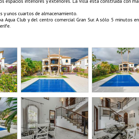
s espacios interiores y exteriores. La Villa esta construida con ma
es y unos cuartos de almacenamiento.
Spa Aqua Club y del centro comercial Gran Sur. A sólo 5 minutos e
erife.