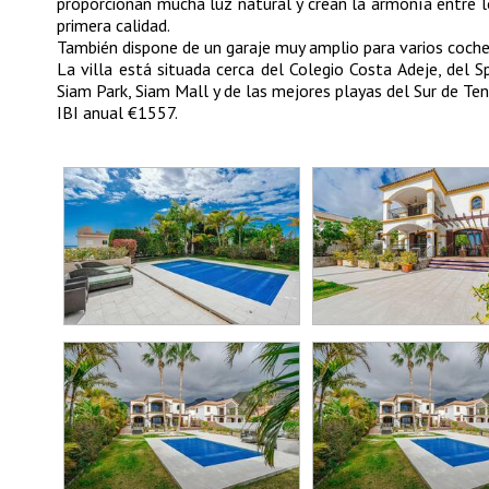
proporcionan mucha luz natural y crean la armonía entre lo
primera calidad.
También dispone de un garaje muy amplio para varios coch
La villa está situada cerca del Colegio Costa Adeje, del 
Siam Park, Siam Mall y de las mejores playas del Sur de Ten
IBI anual €1557.