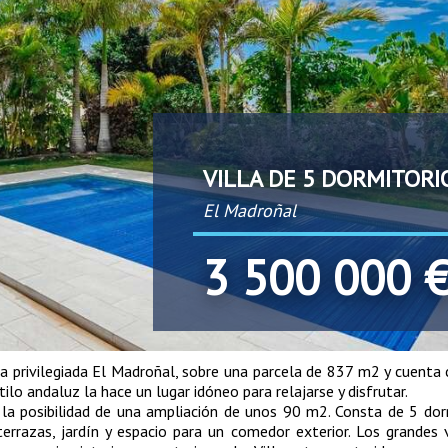
VILLA DE 5 DORMITORI
El Madroñal
3 500 000 
na privilegiada El Madroñal, sobre una parcela de 837 m2 y cuent
tilo andaluz la hace un lugar idóneo para relajarse y disfrutar.
 la posibilidad de una ampliación de unos 90 m2. Consta de 5 dor
errazas, jardín y espacio para un comedor exterior. Los grandes