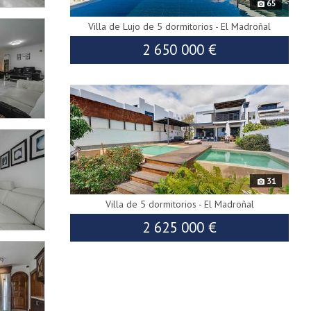
65
Villa de Lujo de 5 dormitorios - El Madroñal
2 650 000 €
9731
31
Villa de 5 dormitorios - El Madroñal
2 625 000 €
2 730 000 €