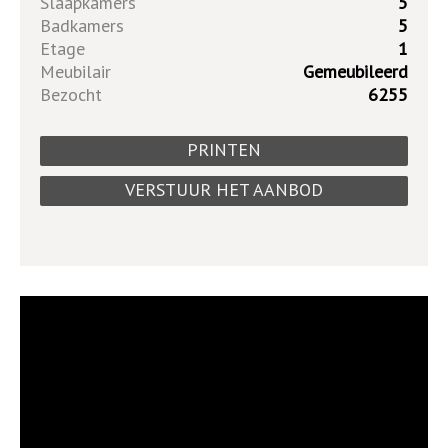
Slaapkamers
5
Badkamers
5
Etage
1
Meubilair
Gemeubileerd
Bezocht
6255
PRINTEN
VERSTUUR HET AANBOD