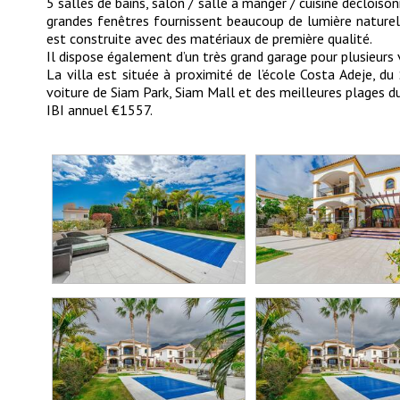
5 salles de bains, salon / salle à manger / cuisine décloiso
grandes fenêtres fournissent beaucoup de lumière naturell
est construite avec des matériaux de première qualité.
Il dispose également d’un très grand garage pour plusieurs 
La villa est située à proximité de l’école Costa Adeje, 
voiture de Siam Park, Siam Mall et des meilleures plages du
IBI annuel €1557.