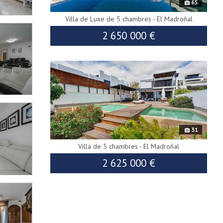
65
Villa de Luxe de 5 chambres - El Madroñal
2 650 000 €
9731
31
Villa de 5 chambres - El Madroñal
2 625 000 €
2 730 000 €