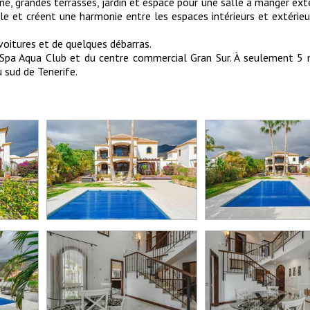
nné, grandes terrasses, jardin et espace pour une salle à manger exté
e et créent une harmonie entre les espaces intérieurs et extérieur
voitures et de quelques débarras.
du Spa Aqua Club et du centre commercial Gran Sur. À seulement 5
 sud de Tenerife.