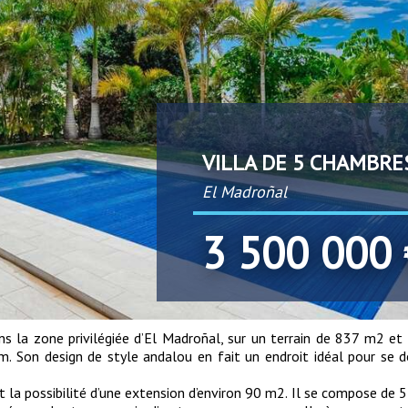
VILLA DE 5 CHAMBRE
El Madroñal
3 500 000 
s la zone privilégiée d’El Madroñal, sur un terrain de 837 m2 et
um. Son design de style andalou en fait un endroit idéal pour se 
t la possibilité d’une extension d’environ 90 m2. Il se compose de 