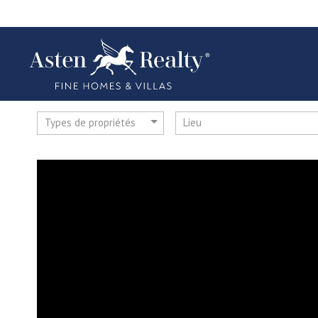
Types de propriétés
Lieu