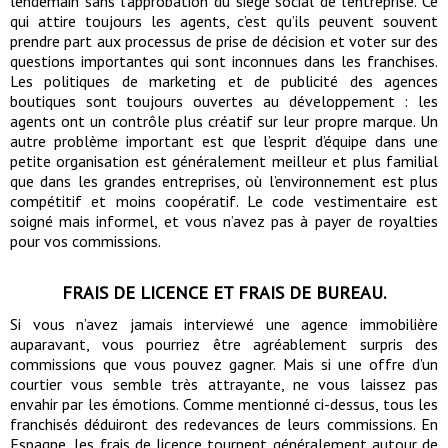
lendemain sans l’approbation du siège social de l’entreprise. Ce
qui attire toujours les agents, c’est qu’ils peuvent souvent
prendre part aux processus de prise de décision et voter sur des
questions importantes qui sont inconnues dans les franchises.
Les politiques de marketing et de publicité des agences
boutiques sont toujours ouvertes au développement : les
agents ont un contrôle plus créatif sur leur propre marque. Un
autre problème important est que l’esprit d’équipe dans une
petite organisation est généralement meilleur et plus familial
que dans les grandes entreprises, où l’environnement est plus
compétitif et moins coopératif. Le code vestimentaire est
soigné mais informel, et vous n’avez pas à payer de royalties
pour vos commissions.
FRAIS DE LICENCE ET FRAIS DE BUREAU.
Si vous n’avez jamais interviewé une agence immobilière
auparavant, vous pourriez être agréablement surpris des
commissions que vous pouvez gagner. Mais si une offre d’un
courtier vous semble très attrayante, ne vous laissez pas
envahir par les émotions. Comme mentionné ci-dessus, tous les
franchisés déduiront des redevances de leurs commissions. En
Espagne, les frais de licence tournent généralement autour de