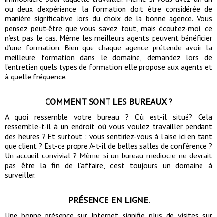
ou deux d’expérience, la formation doit être considérée de
manière significative lors du choix de la bonne agence. Vous
pensez peut-être que vous savez tout, mais écoutez-moi, ce
n’est pas le cas. Même les meilleurs agents peuvent bénéficier
d’une formation. Bien que chaque agence prétende avoir la
meilleure formation dans le domaine, demandez lors de
l’entretien quels types de formation elle propose aux agents et
à quelle fréquence.
COMMENT SONT LES BUREAUX ?
A quoi ressemble votre bureau ? Où est-il situé? Cela
ressemble-t-il à un endroit où vous voulez travailler pendant
des heures ? Et surtout : vous sentiriez-vous à l’aise ici en tant
que client ? Est-ce propre A-t-il de belles salles de conférence ?
Un accueil convivial ? Même si un bureau médiocre ne devrait
pas être la fin de l’affaire, c’est toujours un domaine à
surveiller.
PRÉSENCE EN LIGNE.
Une bonne présence sur Internet signifie plus de visites sur