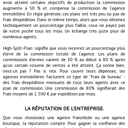
avoir atteint certains objectifs de production la commission
augmente à 50 % et compense la commission de l’agence
immobilière. En règle générale, ces plans ont très peu ou pas de
frais d’expédition. Dans le même temps, alors que vous obtenez
techniquement un pourcentage plus faible, vous ne payez pas
de votre poche tous les mois. Un échange très juste pour de
nombreux agents.
High-Split-Plan: signifie que vous recevrez un pourcentage plus
élevé de la commission totale de l’agence. Les plans de
commissions élevées varient de 30 % au début à 80 % après
qu’un certain volume de ventes a été atteint. Ça sonne bien,
n’est-ce pas ? Pas si vite. Pour couvrir leurs dépenses, les
agences immobilières facturent ce type de “frais de bureau” -
des frais d’expédition mensuels de tous leurs agents avec ce
plan de commission. Une commission de 80% signifierait des
frais moyens de 1 500 € par expédition par mois.
LA RÉPUTATION DE L’ENTREPRISE.
Que vous choisissiez une agence franchisée ou une agence
boutique, la réputation compte. Pour gagner la confiance des