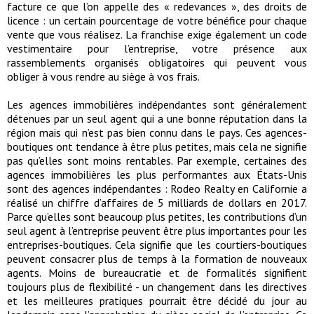
facture ce que l’on appelle des « redevances », des droits de
licence : un certain pourcentage de votre bénéfice pour chaque
vente que vous réalisez. La franchise exige également un code
vestimentaire pour l’entreprise, votre présence aux
rassemblements organisés obligatoires qui peuvent vous
obliger à vous rendre au siège à vos frais.
Les agences immobilières indépendantes sont généralement
détenues par un seul agent qui a une bonne réputation dans la
région mais qui n’est pas bien connu dans le pays. Ces agences-
boutiques ont tendance à être plus petites, mais cela ne signifie
pas qu’elles sont moins rentables. Par exemple, certaines des
agences immobilières les plus performantes aux États-Unis
sont des agences indépendantes : Rodeo Realty en Californie a
réalisé un chiffre d’affaires de 5 milliards de dollars en 2017.
Parce qu’elles sont beaucoup plus petites, les contributions d’un
seul agent à l’entreprise peuvent être plus importantes pour les
entreprises-boutiques. Cela signifie que les courtiers-boutiques
peuvent consacrer plus de temps à la formation de nouveaux
agents. Moins de bureaucratie et de formalités signifient
toujours plus de flexibilité - un changement dans les directives
et les meilleures pratiques pourrait être décidé du jour au