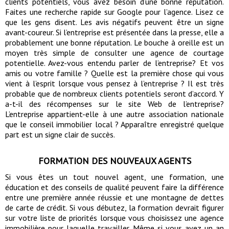
clients potentiels, vous avez besoin d’une bonne réputation.
Faites une recherche rapide sur Google pour l’agence. Lisez ce
que les gens disent. Les avis négatifs peuvent être un signe
avant-coureur. Si l’entreprise est présentée dans la presse, elle a
probablement une bonne réputation. Le bouche à oreille est un
moyen très simple de consulter une agence de courtage
potentielle. Avez-vous entendu parler de l’entreprise? Et vos
amis ou votre famille ? Quelle est la première chose qui vous
vient à l’esprit lorsque vous pensez à l’entreprise ? Il est très
probable que de nombreux clients potentiels seront d’accord. Y
a-t-il des récompenses sur le site Web de l’entreprise?
L’entreprise appartient-elle à une autre association nationale
que le conseil immobilier local ? Apparaître enregistré quelque
part est un signe clair de succès.
FORMATION DES NOUVEAUX AGENTS
Si vous êtes un tout nouvel agent, une formation, une
éducation et des conseils de qualité peuvent faire la différence
entre une première année réussie et une montagne de dettes
de carte de crédit. Si vous débutez, la formation devrait figurer
sur votre liste de priorités lorsque vous choisissez une agence
immobilière pour laquelle travailler. Même si vous avez un an