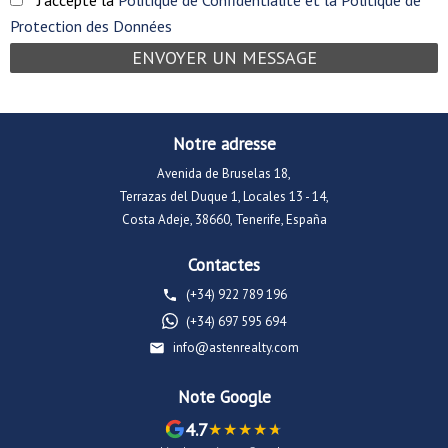
J'accepte la
Politique de Confidentialité et la Politique de
Protection des Données
Notre adresse
Avenida de Bruselas 18,
Terrazas del Duque 1, Locales 13 - 14,
Costa Adeje, 38660, Tenerife, España
Contactes
(+34) 922 789 196
(+34) 697 595 694
info@astenrealty.com
Note Google
4.7