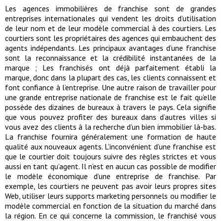
Les agences immobilières de franchise sont de grandes
entreprises internationales qui vendent les droits d’utilisation
de leur nom et de leur modèle commercial à des courtiers. Les
courtiers sont les propriétaires des agences qui embauchent des
agents indépendants. Les principaux avantages d’une franchise
sont la reconnaissance et la crédibilité instantanées de la
marque ; Les franchisés ont déjà parfaitement établi la
marque, donc dans la plupart des cas, les clients connaissent et
font confiance à l’entreprise. Une autre raison de travailler pour
une grande entreprise nationale de franchise est le fait qu’elle
possède des dizaines de bureaux à travers le pays. Cela signifie
que vous pouvez profiter des bureaux dans d’autres villes si
vous avez des clients à la recherche d’un bien immobilier là-bas.
La franchise fournira généralement une formation de haute
qualité aux nouveaux agents. L’inconvénient d’une franchise est
que le courtier doit toujours suivre des règles strictes et vous
aussi en tant qu’agent. Il n’est en aucun cas possible de modifier
le modèle économique d’une entreprise de franchise. Par
exemple, les courtiers ne peuvent pas avoir leurs propres sites
Web, utiliser leurs supports marketing personnels ou modifier le
modèle commercial en fonction de la situation du marché dans
la région. En ce qui concerne la commission, le franchisé vous