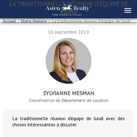
LA TRADITIONNELLE RÉUNION D'ÉQUIPE DE
LUNDI
Accueil
/
Notre Histoire
/
La traditionnelle réunion d'équipe de lundi
16 septembre 2019
SYLVIANNE MESMAN
Coordinatrice de Département de Location
La traditionnelle réunion d’équipe de lundi avec des
choses intéressantes à discuter.