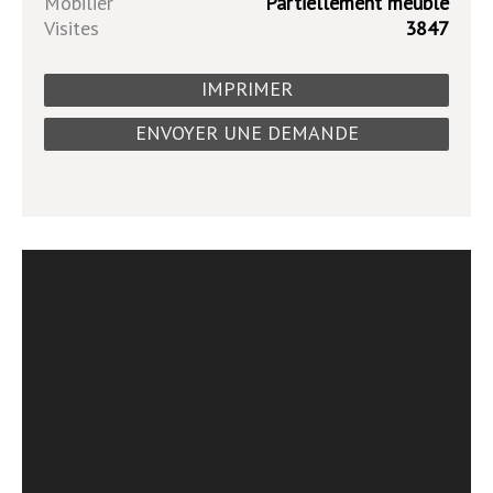
Mobilier
Partiellement meublé
Visites
3847
IMPRIMER
ENVOYER UNE DEMANDE