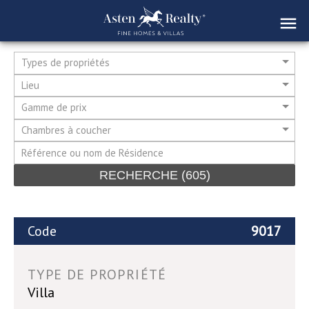
Types de propriétés
Lieu
Gamme de prix
Chambres à coucher
RECHERCHE
(605)
Code
9017
TYPE DE PROPRIÉTÉ
Villa