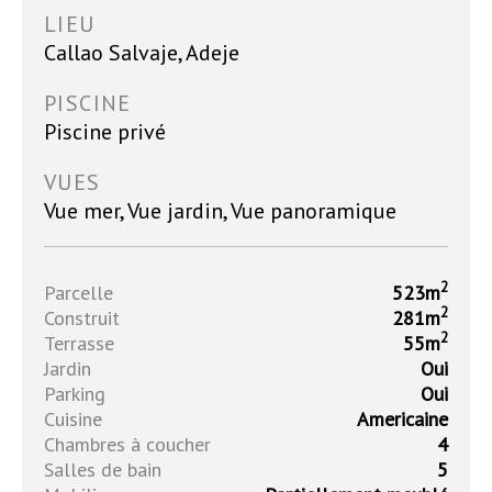
LIEU
Callao Salvaje, Adeje
PISCINE
Piscine privé
VUES
Vue mer, Vue jardin, Vue panoramique
2
Parcelle
523m
2
Construit
281m
2
Terrasse
55m
Jardin
Oui
Parking
Oui
Cuisine
Americaine
Chambres à coucher
4
Salles de bain
5