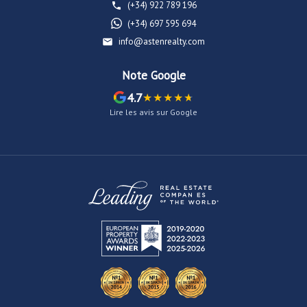
(+34) 922 789 196
(+34) 697 595 694
info@astenrealty.com
Note Google
4.7
Lire les avis sur Google