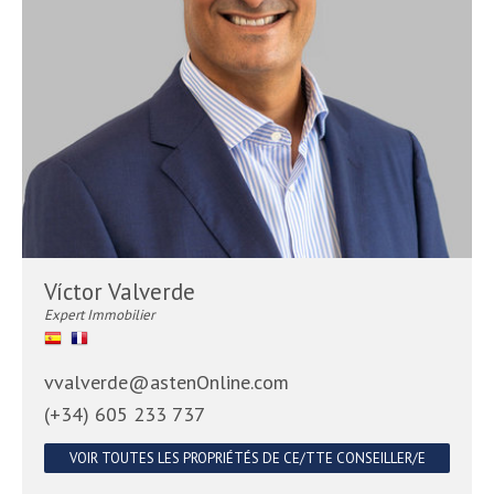
Víctor Valverde
Expert Immobilier
vvalverde@astenOnline.com
(+34) 605 233 737
VOIR TOUTES LES PROPRIÉTÉS DE CE/TTE CONSEILLER/E