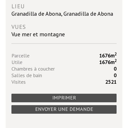
LIEU
Granadilla de Abona, Granadilla de Abona
VUES
Vue mer et montagne
2
Parcelle
1676m
2
Utile
1676m
Chambres à coucher
0
Salles de bain
0
Visites
2521
IMPRIMER
ENVOYER UNE DEMANDE