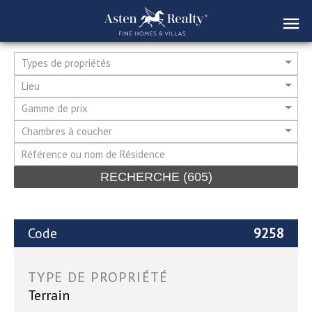
Types de propriétés
Lieu
Gamme de prix
Chambres à coucher
RECHERCHE
(605)
Code
9258
TYPE DE PROPRIÉTÉ
Terrain