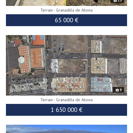
23
Terrain - Granadilla de Abona
65 000 €
7826
9
Terrain - Granadilla de Abona
1 650 000 €
9736