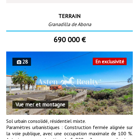
TERRAIN
Granadilla de Abona
690 000 €
28
En exclusivité
Vue mer et montagne
Sol urbain consolidé, résidentiel mixte.
Paramètres urbanistiques : Construction fermée alignée sur
la voie publique, avec une occupation maximale de 100 %.