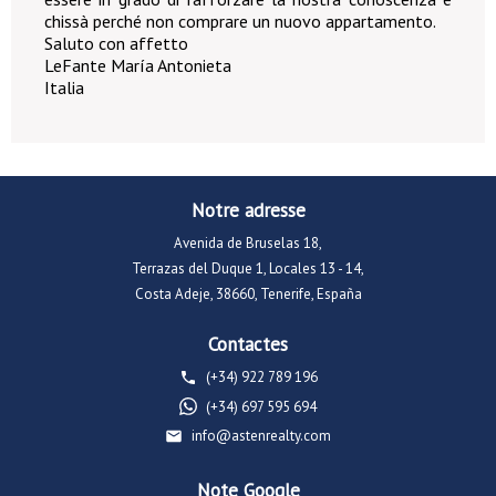
chissà perché non comprare un nuovo appartamento.
Saluto con affetto
LeFante María Antonieta
Italia
Notre adresse
Avenida de Bruselas 18,
Terrazas del Duque 1, Locales 13 - 14,
Costa Adeje, 38660, Tenerife, España
Contactes
(+34) 922 789 196
(+34) 697 595 694
info@astenrealty.com
Note Google