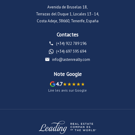
Avenida de Bruselas 18,
Terrazas del Duque 1, Locales 13 - 14,
Costa Adeje, 38660, Tenerife, España
Contactes
(+34) 922 789 196
(+34) 697 595 694
info@astenrealty.com
Note Google
4.7
Lire les avis sur Google