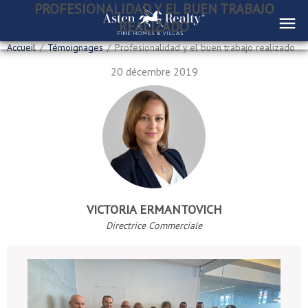
PROFESIONALIDAD Y EL BUEN TRABAJO
REALIZADO
Accueil
/
Témoignages
/
Profesionalidad y el buen trabajo realizado
20 décembre 2019
VICTORIA ERMANTOVICH
Directrice Commerciale