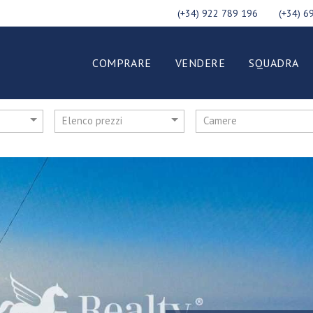
(+34) 922 789 196
(+34) 6
COMPRARE
VENDERE
SQUADRA
Elenco prezzi
Camere