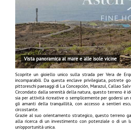
Vista panoramica al mare e alle isole vicine
Scoprite un gioiello unico sulla strada per Vera de Erq
incomparabili. Da questa enclave privilegiata, potrete go
pittoreschi paesaggi di La Concepción, Marazul, Callao Salv
Circondato dalla serenità della natura, questo terreno è idea
sia per attività ricreative o semplicemente per godersi un 
gli amanti della tranquillità, con accesso a sentieri es
circostante.
Grazie al suo orientamento strategico, questo terreno gar
alla ricerca di un investimento con potenziale o di un lu
un’opportunità unica.