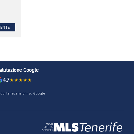
GENTE
alutazione Google
4.7
eggi le recensioni su Google