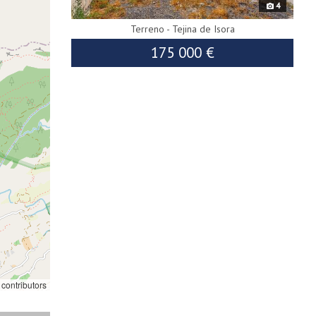
4
Terreno - Tejina de Isora
175 000 €
180 000 €
contributors