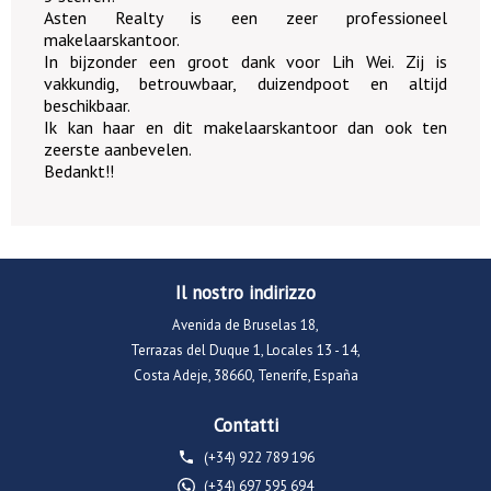
Asten Realty is een zeer professioneel
makelaarskantoor.
In bijzonder een groot dank voor Lih Wei. Zij is
vakkundig, betrouwbaar, duizendpoot en altijd
beschikbaar.
Ik kan haar en dit makelaarskantoor dan ook ten
zeerste aanbevelen.
Bedankt!!
Il nostro indirizzo
Avenida de Bruselas 18,
Terrazas del Duque 1, Locales 13 - 14,
Costa Adeje, 38660, Tenerife, España
Contatti
(+34) 922 789 196
(+34) 697 595 694