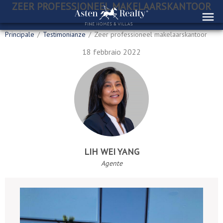
ZEER PROFESSIONEEL MAKELAARSKANTOOR
Principale
/
Testimonianze
/
Zeer professioneel makelaarskantoor
18 febbraio 2022
LIH WEI YANG
Agente