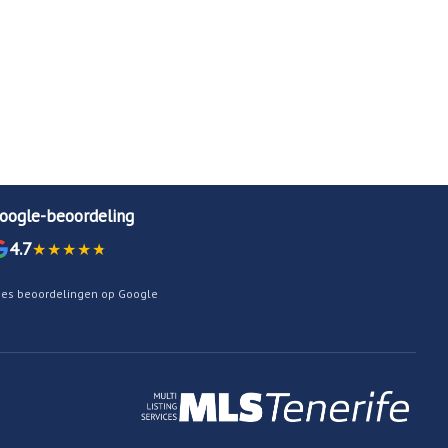
oogle-beoordeling
4.7
ees beoordelingen op Google