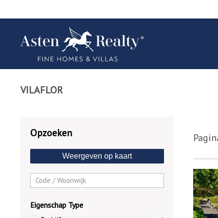
VILAFLOR
Opzoeken
Pagin
Weergeven op kaart
9140
Eigenschap Type