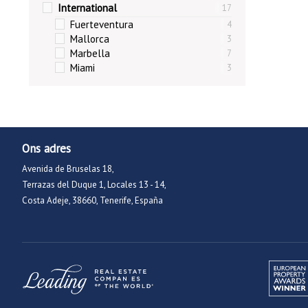
International
17
Fuerteventura
4
Mallorca
3
Marbella
7
Miami
3
Ons adres
Avenida de Bruselas 18,
Terrazas del Duque 1, Locales 13 - 14,
Costa Adeje, 38660, Tenerife, España