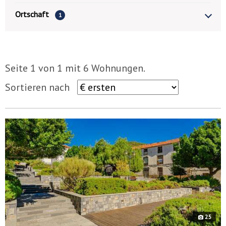
Ortschaft
1
Seite 1 von 1 mit 6 Wohnungen.
Sortieren nach
9140
25