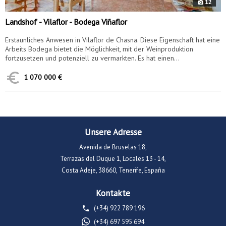
12
Landshof - Vilaflor - Bodega Viñaflor
Erstaunliches Anwesen in Vilaflor de Chasna. Diese Eigenschaft hat eine
Arbeits Bodega bietet die Möglichkeit, mit der Weinproduktion
fortzusetzen und potenziell zu vermarkten. Es hat einen...
1 070 000 €
Unsere Adresse
Avenida de Bruselas 18,
Terrazas del Duque 1, Locales 13 - 14,
Costa Adeje, 38660, Tenerife, España
Kontakte
(+34) 922 789 196
(+34) 697 595 694