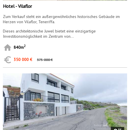
Hotel - Vilaflor
Zum Verkauf steht ein außergewöhnliches historisches Gebäude im
Herzen von Vilaflor, Teneriffa.
Dieses architektonische Juwel bietet eine einzigartige
Investitionsmöglichkeit im Zentrum von...
2
840m
350 000 €
375 000 €
9044
35