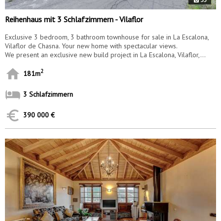
Reihenhaus mit 3 Schlafzimmern - Vilaflor
Exclusive 3 bedroom, 3 bathroom townhouse for sale in La Escalona,
Vilaflor de Chasna. Your new home with spectacular views.
We present an exclusive new build project in La Escalona, Vilaflor,...
2
181m
3 Schlafzimmern
390 000 €
7271
v