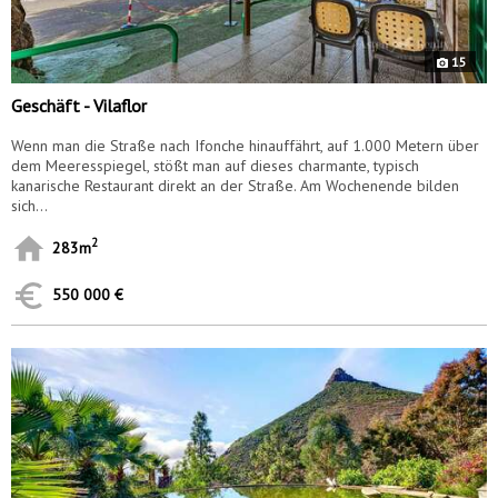
15
Geschäft - Vilaflor
Wenn man die Straße nach Ifonche hinauffährt, auf 1.000 Metern über
dem Meeresspiegel, stößt man auf dieses charmante, typisch
kanarische Restaurant direkt an der Straße. Am Wochenende bilden
sich...
2
283m
550 000 €
9884