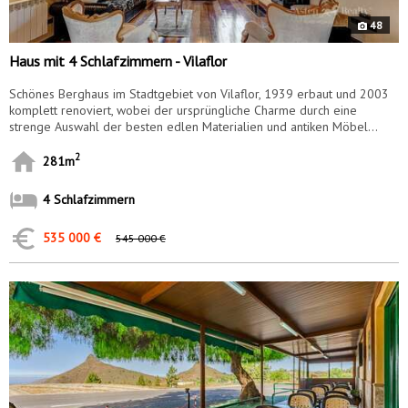
48
Haus mit 4 Schlafzimmern - Vilaflor
Schönes Berghaus im Stadtgebiet von Vilaflor, 1939 erbaut und 2003
komplett renoviert, wobei der ursprüngliche Charme durch eine
strenge Auswahl der besten edlen Materialien und antiken Möbel...
2
281m
4 Schlafzimmern
535 000 €
545 000 €
9541