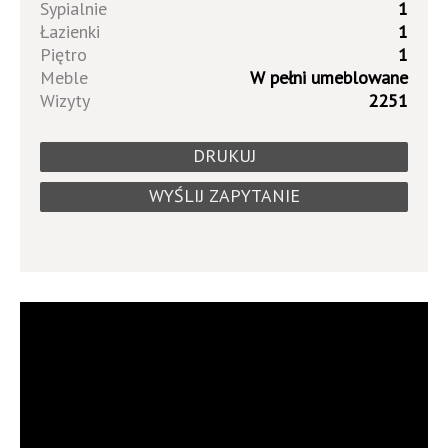
Sypialnie
1
Łazienki
1
Piętro
1
Meble
W pełni umeblowane
Wizyty
2251
DRUKUJ
WYŚLIJ ZAPYTANIE