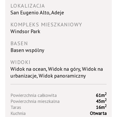
LOKALIZACJA
San Eugenio Alto, Adeje
KOMPLEKS MIESZKANIOWY
Windsor Park
BASEN
Basen wspólny
WIDOKI
Widok na ocean, Widok na góry, Widok na
urbanizacje, Widok panoramiczny
2
Powierzchnia całkowita
61m
2
Powierzchnia mieszkalna
45m
2
Taras
16m
Kuchnia
Otwarta