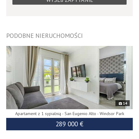
PODOBNE NIERUCHOMOŚCI
9476
14
Apartament z 1 sypialnią - San Eugenio Alto - Windsor Park
289 000 €
9389