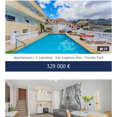
18
Apartament z 1 sypialnią - San Eugenio Alto - Florida Park
329 000 €
8950