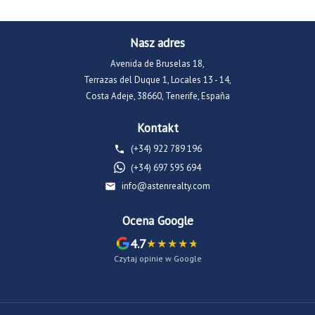
Nasz adres
Avenida de Bruselas 18,
Terrazas del Duque 1, Locales 13 - 14,
Costa Adeje, 38660, Tenerife, España
Kontakt
(+34) 922 789 196
(+34) 697 595 694
info@astenrealty.com
Ocena Google
4.7
Czytaj opinie w Google