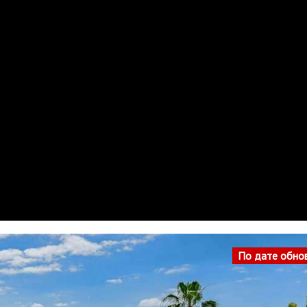
По дате обно