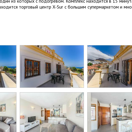
 один из которых с подогревом. Комплекс находится в 15 мину
аходится торговый центр X-Sur с большим супермаркетом и мн