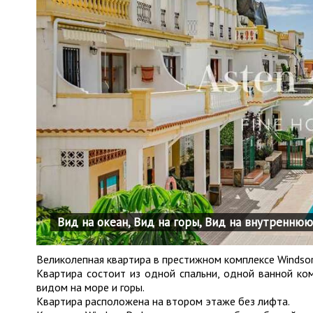
Вид на океан, Вид на горы, Вид на внутренн
Великолепная квартира в престижном комплексе Windsor 
Квартира состоит из одной спальни, одной ванной ком
видом на море и горы.
Квартира расположена на втором этаже без лифта.