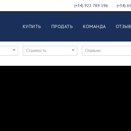
(+34) 922 789 196
(+34) 6
КУПИТЬ
ПРОДАТЬ
КОМАНДА
ОТЗЫ
Стоимость
Спальни