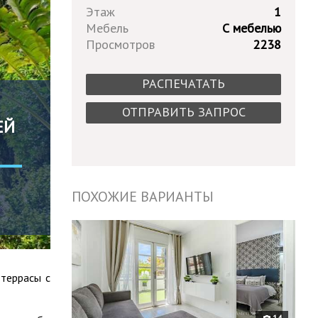
Этаж
1
Мебель
С мебелью
Просмотров
2238
РАСПЕЧАТАТЬ
ОТПРАВИТЬ ЗАПРОС
ЕЙ
ПОХОЖИЕ ВАРИАНТЫ
9476
 террасы с
14