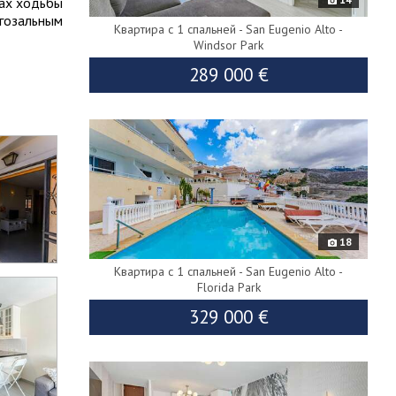
тах ходьбы
огозальным
Квартира с 1 спальней - San Eugenio Alto -
Windsor Park
289 000 €
9389
18
Квартира с 1 спальней - San Eugenio Alto -
Florida Park
329 000 €
8950