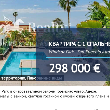
КВАРТИРА С 1 СПАЛЬН
Windsor Park - San Eugenio Alto
298 000 €
юю территорию, Панорамные виды
Park, в очаровательном районе Торвискас Альто, Адехе.
наты с ванной, светлой гостиной с кухней открытого плана и