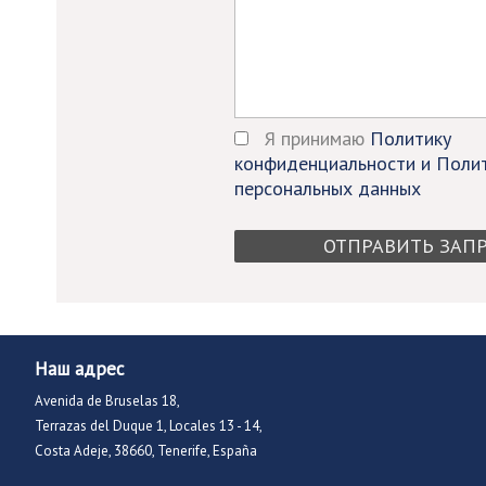
Я принимаю
Политику
конфиденциальности и Поли
персональных данных
Наш адрес
Avenida de Bruselas 18,
Terrazas del Duque 1, Locales 13 - 14,
Costa Adeje, 38660, Tenerife, España