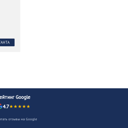
ТАНТА
ейтинг Google
4.7
итать отзывы на Google