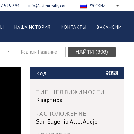
97 595 694
info@astenrealty.com
РУССКИЙ
ENGLISH
FRANÇAIS
ВЫ
НАША ИСТОРИЯ
КОНТАКТЫ
ВАКАНСИИ
DEUTSCH
ESPAÑOL
NEDERLANDS
НАЙТИ
(606)
ITALIANO
POLSKI
Код
9058
ТИП НЕДВИЖИМОСТИ
Квартира
РАСПОЛОЖЕНИЕ
San Eugenio Alto, Adeje