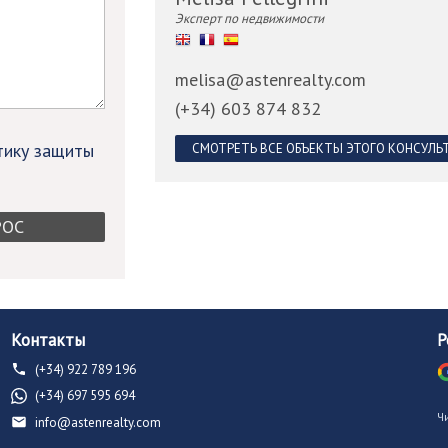
Эксперт по недвижимости
melisa@astenrealty.com
(+34) 603 874 832
тику защиты
СМОТРЕТЬ ВСЕ ОБЪЕКТЫ ЭТОГО КОНСУЛЬ
Контакты
Р
(+34) 922 789 196
(+34) 697 595 694
Ч
info@astenrealty.com