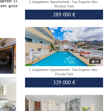
ngeveer 15
1 slaapkamer Appartement - San Eugenio Alto -
 een grote
Windsor Park
289 000 €
9389
18
1 slaapkamer Appartement - San Eugenio Alto -
Florida Park
329 000 €
8950