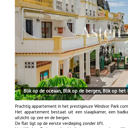
Blik op de oceaan, Blik op de bergen, Blik op het
Prachtig appartement in het prestigieuze Windsor Park comp
Het appartement bestaat uit een slaapkamer, een bad
uitzicht op zee en de bergen.
De flat ligt op de eerste verdieping zonder lift.