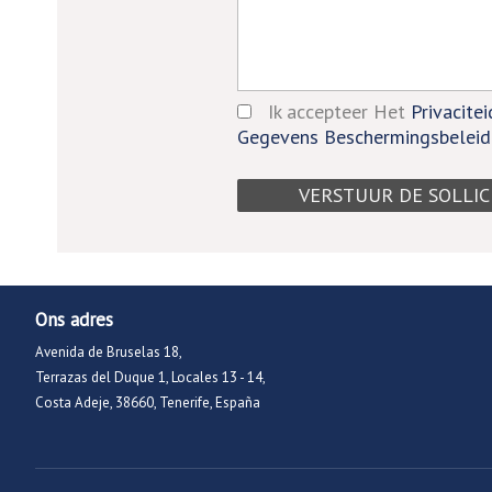
Ik accepteer Het
Privacite
Gegevens Beschermingsbeleid
Ons adres
Avenida de Bruselas 18,
Terrazas del Duque 1, Locales 13 - 14,
Costa Adeje, 38660, Tenerife, España