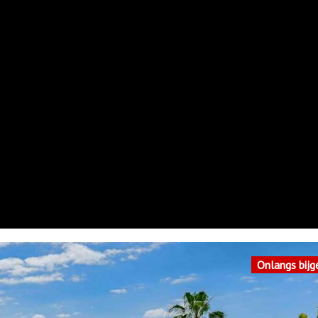
Onlangs bijg