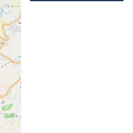
2
299K
2