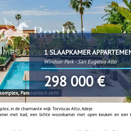
1 SLAAPKAMER APPARTEME
Windsor Park - San Eugenio Alto
298 000 €
 komplex, Panoramisch zicht
lex, in de charmante wijk Torviscas Alto, Adeje.
kamer met bad, een lichte woonkamer met open keuken en een 