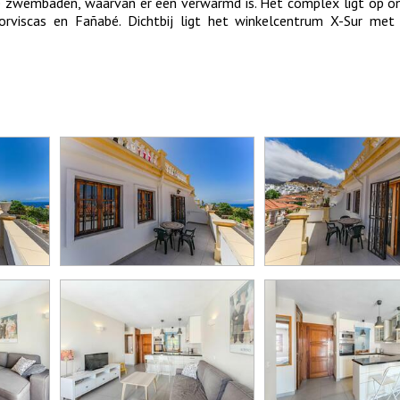
 zwembaden, waarvan er een verwarmd is. Het complex ligt op o
rviscas en Fañabé. Dichtbij ligt het winkelcentrum X-Sur met