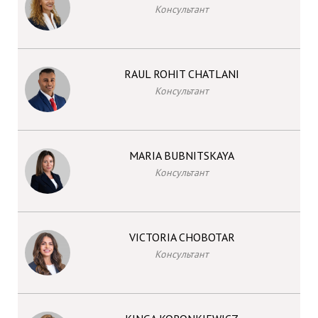
Консультант
RAUL ROHIT CHATLANI
Консультант
MARIA BUBNITSKAYA
Консультант
VICTORIA CHOBOTAR
Консультант