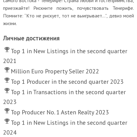
самого востока - Тенерифе! Страна любви и гостеприимства,
приезжайте! Рискните пожить, почувствовать Тенерифе.
Помните: “Кто не рискует, тот не выигрывает…”, девиз моей
жизни.
Личные достижения
Top 1 in New Listings in the second quarter
2021
Million Euro Property Seller 2022
Top 1 Producer in the second quarter 2023
Top 1 in Transactions in the second quarter
2023
Top Producer No. 1 Asten Realty 2023
Top 1 in New Listings in the second quarter
2024