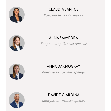
CLAUDIA SANTOS
Консультант на обучении
ALMA SAAVEDRA
Координатор Отдела Аренды
ANNA DARMOGRAY
Консультант отдела аренды
DAVIDE GIARDINA
Консультант отдела аренды