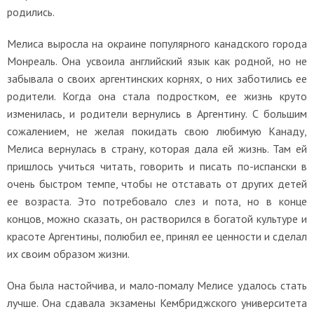
родились.
Мелиса выросла на окраине популярного канадского города
Монреаль. Она усвоила английский язык как родной, но не
забывала о своих аргентинских корнях, о них заботились ее
родители. Когда она стала подростком, ее жизнь круто
изменилась, и родители вернулись в Аргентину. С большим
сожалением, не желая покидать свою любимую Канаду,
Мелиса вернулась в страну, которая дала ей жизнь. Там ей
пришлось учиться читать, говорить и писать по-испански в
очень быстром темпе, чтобы не отставать от других детей
ее возраста. Это потребовало слез и пота, но в конце
концов, можно сказать, он растворился в богатой культуре и
красоте Аргентины, полюбил ее, принял ее ценности и сделал
их своим образом жизни.
Она была настойчива, и мало-помалу Мелисе удалось стать
лучше. Она сдавала экзамены Кембриджского университета