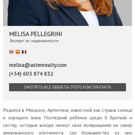
MELISA PELLEGRINI
Эксперт по недвижимости
English
Español
Français
melisa@astenrealty.com
(+34) 603 874 832
СМОТРЕТЬ ВСЕ ОБЪЕКТЫ ЭТОГО КОНСУЛЬТАНТА
Родился в Мендосе, Аргентина, известной как страна солнца
и хорошего вина. Последний ребенок среди 6 братьев и
сестер, которые вскоре начнут свое возвращение на север
американского континента, где большинство из них