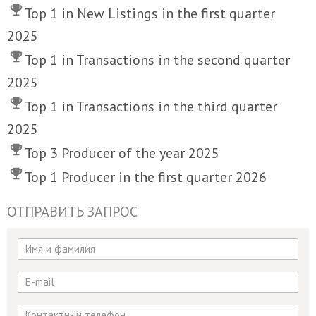
Top 1 in New Listings in the first quarter
2025
Top 1 in Transactions in the second quarter
2025
Top 1 in Transactions in the third quarter
2025
Top 3 Producer of the year 2025
Top 1 Producer in the first quarter 2026
ОТПРАВИТЬ ЗАПРОС
If
you
are
a
human,