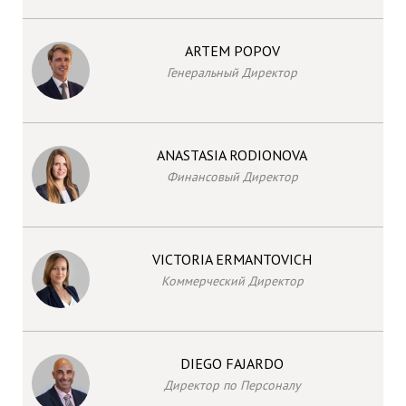
ARTEM POPOV
Генеральный Директор
ANASTASIA RODIONOVA
Финансовый Директор
VICTORIA ERMANTOVICH
Коммерческий Директор
DIEGO FAJARDO
Директор по Персоналу