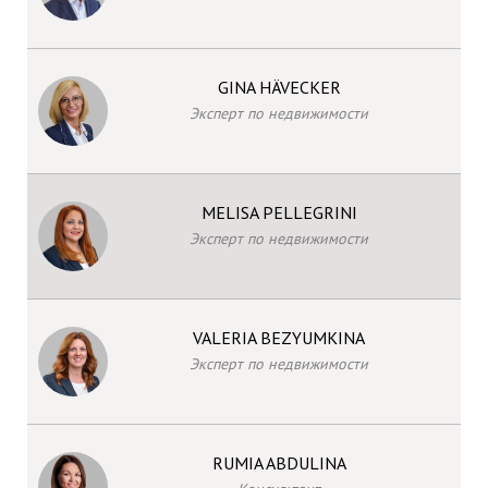
GINA HÄVECKER
Эксперт по недвижимости
MELISA PELLEGRINI
Эксперт по недвижимости
VALERIA BEZYUMKINA
Эксперт по недвижимости
RUMIA ABDULINA