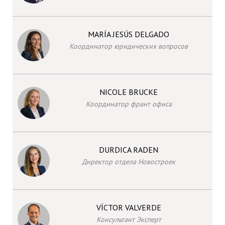
MARÍA JESÚS DELGADO
Координатор юридических вопросов
NICOLE BRUCKE
Координатор франт офиса
DURDICA RADEN
Директор отдела Новостроек
VÍCTOR VALVERDE
Консультант Эксперт