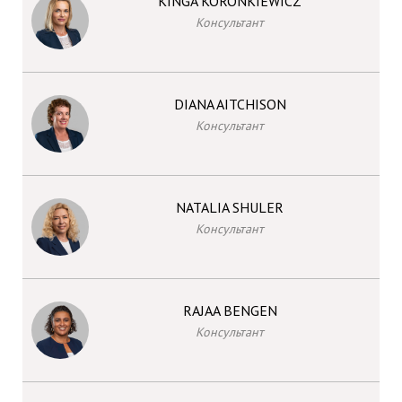
KINGA KORONKIEWICZ
Консультант
DIANA AITCHISON
Консультант
NATALIA SHULER
Консультант
RAJAA BENGEN
Консультант