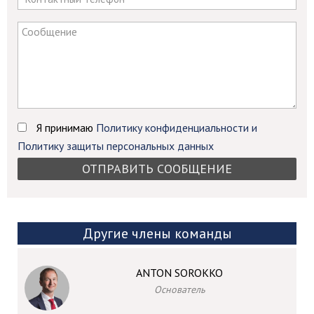
ignore
this
field
Я принимаю
Политику конфиденциальности и
Политику защиты персональных данных
Другие члены команды
ANTON SOROKKO
Основатель