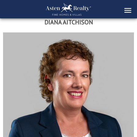
DIANA AITCHISON