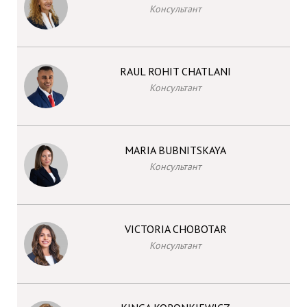
Консультант
RAUL ROHIT CHATLANI
Консультант
MARIA BUBNITSKAYA
Консультант
VICTORIA CHOBOTAR
Консультант