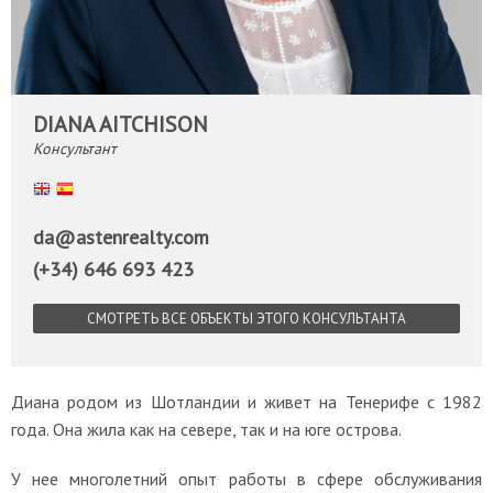
DIANA AITCHISON
Консультант
English
Español
da@astenrealty.com
(+34) 646 693 423
СМОТРЕТЬ ВСЕ ОБЪЕКТЫ ЭТОГО КОНСУЛЬТАНТА
Диана родом из Шотландии и живет на Тенерифе с 1982
года. Она жила как на севере, так и на юге острова.
У нее многолетний опыт работы в сфере обслуживания