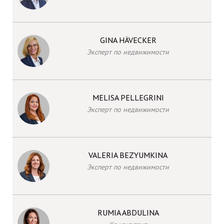
GINA HÄVECKER
Эксперт по недвижимости
MELISA PELLEGRINI
Эксперт по недвижимости
VALERIA BEZYUMKINA
Эксперт по недвижимости
RUMIA ABDULINA