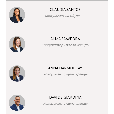
CLAUDIA SANTOS
Консультант на обучении
ALMA SAAVEDRA
Координатор Отдела Аренды
ANNA DARMOGRAY
Консультант отдела аренды
DAVIDE GIARDINA
Консультант отдела аренды