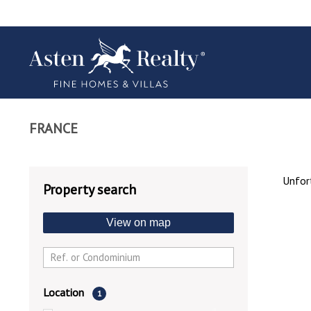
FRANCE
Unfort
Property search
View on map
Location
1