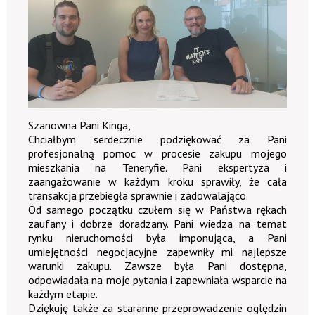
Szanowna Pani Kinga,
Chciałbym serdecznie podziękować za Pani
profesjonalną pomoc w procesie zakupu mojego
mieszkania na Teneryfie. Pani ekspertyza i
zaangażowanie w każdym kroku sprawiły, że cała
transakcja przebiegła sprawnie i zadowalająco.
Od samego początku czułem się w Państwa rękach
zaufany i dobrze doradzany. Pani wiedza na temat
rynku nieruchomości była imponująca, a Pani
umiejętności negocjacyjne zapewniły mi najlepsze
warunki zakupu. Zawsze była Pani dostępna,
odpowiadała na moje pytania i zapewniała wsparcie na
każdym etapie.
Dziękuję także za staranne przeprowadzenie oględzin