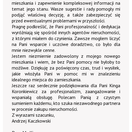
mieszkania i zapewnienie kompleksowej informacji na
temat jego stanu. Wasze sugestie i rady pomogły mi
podjąć właściwą decyzję, a także zabezpieczyć się
przed ewentualnymi problemami w przyszłości.
Pragnę podkreślić, że Pani profesjonalność i dedykacja
wyróżniają się spośród innych agentów nieruchomości,
z którymi miałem do czynienia. Zawsze mogłem liczyć
na Pani wsparcie i uczciwe doradztwo, co było dla
mnie niezwykle cenne.
Jestem niezmiernie zadowolony z mojego nowego
mieszkania i wiem, że bez Pani pomocy nie byłoby to
możliwe. Dziękuję za poświęcony czas, trud i wysiłek,
jakie włożyła Pani w pomoc mi w znalezieniu
idealnego miejsca do zamieszkania.
Jeszcze raz serdecznie podziękowania dla Pani Kinga
Koronkiewicz za profesjonalizm, zaangażowanie i
wspaniałą obsługę. Polecam Panią z czystym
sumieniem każdemu, kto szuka niezawodnego partnera
w procesie zakupu nieruchomości.
Z wyrazami szacunku,
Andrzej Kaczkowski