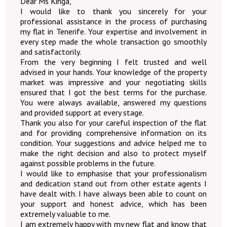
Dear Ms Kinga,
I would like to thank you sincerely for your
professional assistance in the process of purchasing
my flat in Tenerife. Your expertise and involvement in
every step made the whole transaction go smoothly
and satisfactorily.
From the very beginning I felt trusted and well
advised in your hands. Your knowledge of the property
market was impressive and your negotiating skills
ensured that I got the best terms for the purchase.
You were always available, answered my questions
and provided support at every stage.
Thank you also for your careful inspection of the flat
and for providing comprehensive information on its
condition. Your suggestions and advice helped me to
make the right decision and also to protect myself
against possible problems in the future.
I would like to emphasise that your professionalism
and dedication stand out from other estate agents I
have dealt with. I have always been able to count on
your support and honest advice, which has been
extremely valuable to me.
I am extremely happy with my new flat and know that