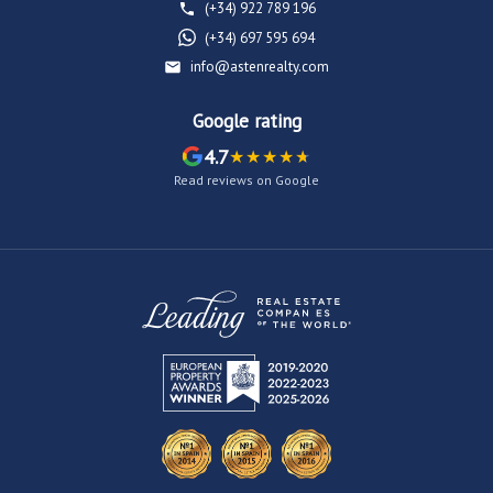
(+34) 922 789 196
(+34) 697 595 694
info@astenrealty.com
Google rating
4.7
Read reviews on Google