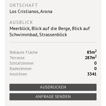
ORTSCHAFT
Los Cristianos, Arona
AUSBLICK
Meerblick, Blick auf die Berge, Blick auf
Schwimmbad, Strassenblick
2
Bebaute Fläche
85m
2
Terrasse
287m
Schlafzimmer
0
Badezimmer
0
Ansichten
3341
AUSDRUCKEN
ANFRAGE SENDEN