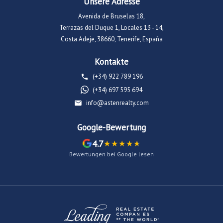
Unsere Adresse
Avenida de Bruselas 18,
Terrazas del Duque 1, Locales 13 - 14,
Costa Adeje, 38660, Tenerife, España
Kontakte
(+34) 922 789 196
(+34) 697 595 694
info@astenrealty.com
Google-Bewertung
4.7
Bewertungen bei Google lesen