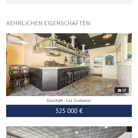
AEHNLICHEN EIGENSCHAFTEN
9475
15
Geschäft - Los Cristianos
325 000 €
9960
345 000 €