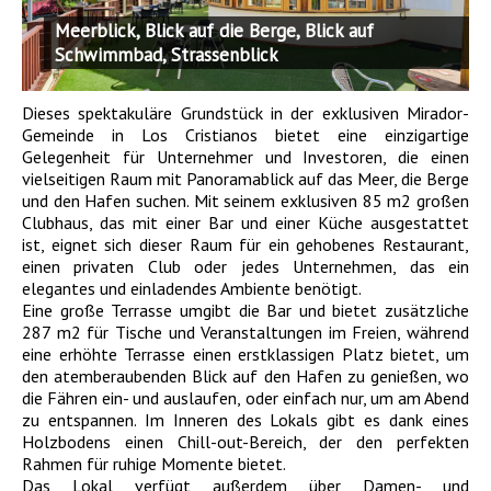
Meerblick, Blick auf die Berge, Blick auf
Schwimmbad, Strassenblick
Dieses spektakuläre Grundstück in der exklusiven Mirador-
Gemeinde in Los Cristianos bietet eine einzigartige
Gelegenheit für Unternehmer und Investoren, die einen
vielseitigen Raum mit Panoramablick auf das Meer, die Berge
und den Hafen suchen. Mit seinem exklusiven 85 m2 großen
Clubhaus, das mit einer Bar und einer Küche ausgestattet
ist, eignet sich dieser Raum für ein gehobenes Restaurant,
einen privaten Club oder jedes Unternehmen, das ein
elegantes und einladendes Ambiente benötigt.
Eine große Terrasse umgibt die Bar und bietet zusätzliche
287 m2 für Tische und Veranstaltungen im Freien, während
eine erhöhte Terrasse einen erstklassigen Platz bietet, um
den atemberaubenden Blick auf den Hafen zu genießen, wo
die Fähren ein- und auslaufen, oder einfach nur, um am Abend
zu entspannen. Im Inneren des Lokals gibt es dank eines
Holzbodens einen Chill-out-Bereich, der den perfekten
Rahmen für ruhige Momente bietet.
Das Lokal verfügt außerdem über Damen- und