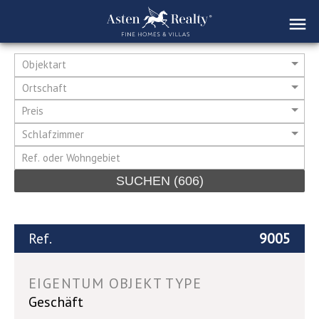
Objektart
Ortschaft
Preis
Schlafzimmer
SUCHEN
(606)
Ref.
9005
EIGENTUM OBJEKT TYPE
Geschäft