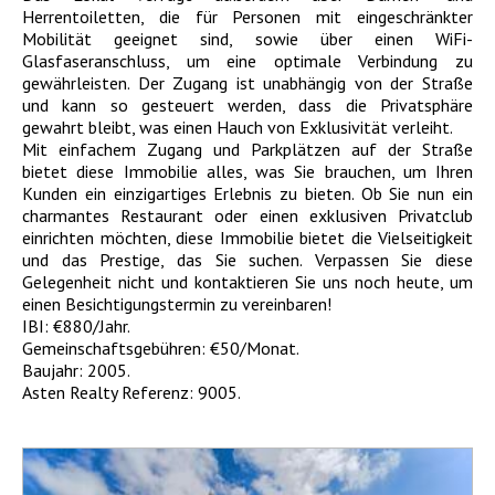
Herrentoiletten, die für Personen mit eingeschränkter
Mobilität geeignet sind, sowie über einen WiFi-
Glasfaseranschluss, um eine optimale Verbindung zu
gewährleisten. Der Zugang ist unabhängig von der Straße
und kann so gesteuert werden, dass die Privatsphäre
gewahrt bleibt, was einen Hauch von Exklusivität verleiht.
Mit einfachem Zugang und Parkplätzen auf der Straße
bietet diese Immobilie alles, was Sie brauchen, um Ihren
Kunden ein einzigartiges Erlebnis zu bieten. Ob Sie nun ein
charmantes Restaurant oder einen exklusiven Privatclub
einrichten möchten, diese Immobilie bietet die Vielseitigkeit
und das Prestige, das Sie suchen. Verpassen Sie diese
Gelegenheit nicht und kontaktieren Sie uns noch heute, um
einen Besichtigungstermin zu vereinbaren!
IBI: €880/Jahr.
Gemeinschaftsgebühren: €50/Monat.
Baujahr: 2005.
Asten Realty Referenz: 9005.