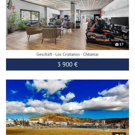
17
Geschäft - Los Cristianos - Chitamar
3 900 €
B423
4 000 €