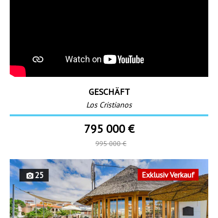
GESCHÄFT
Los Cristianos
795 000 €
995 000 €
25
Exklusiv Verkauf