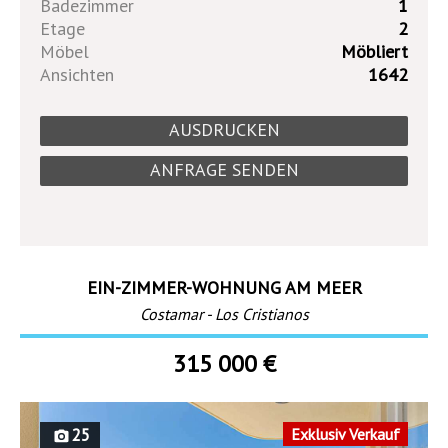
Badezimmer
1
Etage
2
Möbel
Möbliert
Ansichten
1642
AUSDRUCKEN
ANFRAGE SENDEN
EIN-ZIMMER-WOHNUNG AM MEER
Costamar - Los Cristianos
315 000 €
25
Exklusiv Verkauf