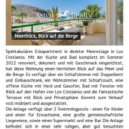
Meerblick, Blick auf die Berge
Spektakuläres Eckapartment in direkter Meereslage in Los
Cristianos. Mit der Küche und Bad komplett im Sommer
2022 renoviert, dekoriert und mit Geschmack eingerichtet,
hat diese Wohnung einen herrlichen Blick auf das Meer und
die Berge. Es verfügt über ein Schlafzimmer mit Doppelbett
und Einbauschrank, ein Wohnzimmer mit Schlafcouch, eine
offene Küche mit Herd und Gasofen, Bad mit Fenster mit
Blick auf den Hafen von Los Cristianos und die fantastische
Terrasse mit Blick und Privatsphäre. Kommt zum Verkauf
voll möbliert und ausgestattet.
Die Anlage verfügt über 2 Swimmingpools - einen für Kinder
und einen für Erwachsene, eine große gemeinschaftliche
Liegewiese, sowie einen Supermarkt und eine Bar. Die Anlage
befindet sich in einer sehr ruhigen, aber gut besuchten