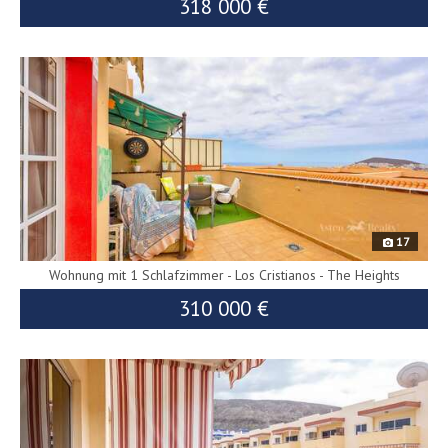
318 000 €
10124
17
Wohnung mit 1 Schlafzimmer - Los Cristianos - The Heights
310 000 €
9633