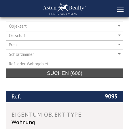
Objektart
Ortschaft
Preis
Schlafzimmer
SUCHEN
(606)
Ref.
9095
EIGENTUM OBJEKT TYPE
Wohnung