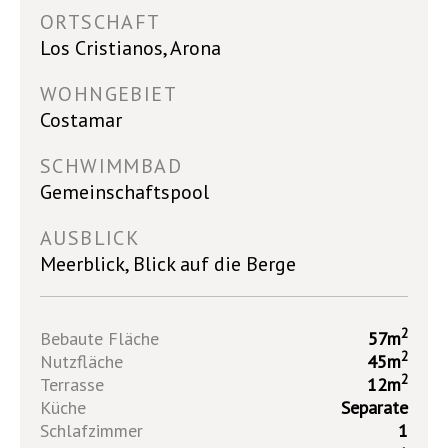
ORTSCHAFT
Los Cristianos, Arona
WOHNGEBIET
Costamar
SCHWIMMBAD
Gemeinschaftspool
AUSBLICK
Meerblick, Blick auf die Berge
2
Bebaute Fläche
57m
2
Nutzfläche
45m
2
Terrasse
12m
Küche
Separate
Schlafzimmer
1