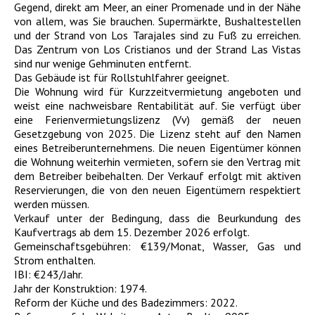
Gegend, direkt am Meer, an einer Promenade und in der Nähe
von allem, was Sie brauchen. Supermärkte, Bushaltestellen
und der Strand von Los Tarajales sind zu Fuß zu erreichen.
Das Zentrum von Los Cristianos und der Strand Las Vistas
sind nur wenige Gehminuten entfernt.
Das Gebäude ist für Rollstuhlfahrer geeignet.
Die Wohnung wird für Kurzzeitvermietung angeboten und
weist eine nachweisbare Rentabilität auf. Sie verfügt über
eine Ferienvermietungslizenz (Vv) gemäß der neuen
Gesetzgebung von 2025. Die Lizenz steht auf den Namen
eines Betreiberunternehmens. Die neuen Eigentümer können
die Wohnung weiterhin vermieten, sofern sie den Vertrag mit
dem Betreiber beibehalten. Der Verkauf erfolgt mit aktiven
Reservierungen, die von den neuen Eigentümern respektiert
werden müssen.
Verkauf unter der Bedingung, dass die Beurkundung des
Kaufvertrags ab dem 15. Dezember 2026 erfolgt.
Gemeinschaftsgebühren: €139/Monat, Wasser, Gas und
Strom enthalten.
IBI: €243/Jahr.
Jahr der Konstruktion: 1974.
Reform der Küche und des Badezimmers: 2022.