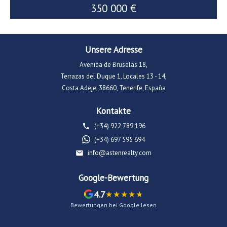
350 000 €
Unsere Adresse
Avenida de Bruselas 18,
Terrazas del Duque 1, Locales 13 - 14,
Costa Adeje, 38660, Tenerife, España
Kontakte
(+34) 922 789 196
(+34) 697 595 694
info@astenrealty.com
Google-Bewertung
4.7
Bewertungen bei Google lesen