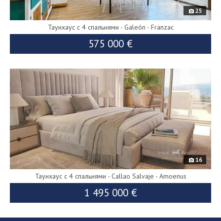
25
Таунхаус с 4 спальнями - Galeón - Franzac
575 000 €
9925
16
Таунхаус с 4 спальнями - Callao Salvaje - Amoenus
1 495 000 €