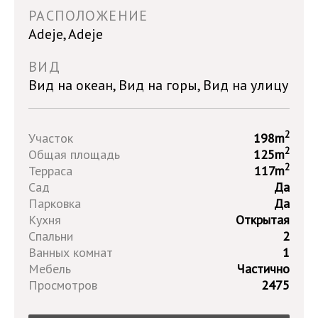
РАСПОЛОЖЕНИЕ
Adeje, Adeje
ВИД
Вид на океан, Вид на горы, Вид на улицу
2
Участок
198m
2
Общая площадь
125m
2
Терраса
117m
Сад
Да
Парковка
Да
Кухня
Открытая
Спальни
2
Ванных комнат
1
Мебель
Частично
Просмотров
2475