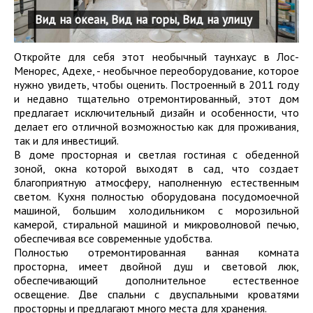
Вид на океан, Вид на горы, Вид на улицу
Откройте для себя этот необычный таунхаус в Лос-
Менорес, Адехе, - необычное переоборудование, которое
нужно увидеть, чтобы оценить. Построенный в 2011 году
и недавно тщательно отремонтированный, этот дом
предлагает исключительный дизайн и особенности, что
делает его отличной возможностью как для проживания,
так и для инвестиций.
В доме просторная и светлая гостиная с обеденной
зоной, окна которой выходят в сад, что создает
благоприятную атмосферу, наполненную естественным
светом. Кухня полностью оборудована посудомоечной
машиной, большим холодильником с морозильной
камерой, стиральной машиной и микроволновой печью,
обеспечивая все современные удобства.
Полностью отремонтированная ванная комната
просторна, имеет двойной душ и световой люк,
обеспечивающий дополнительное естественное
освещение. Две спальни с двуспальными кроватями
просторны и предлагают много места для хранения.