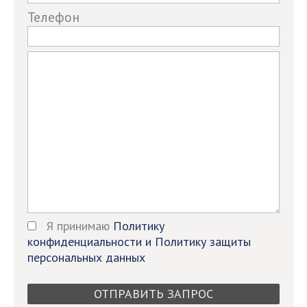
field
Телефон
Я принимаю
Политику
конфиденциальности и Политику защиты
персональных данных