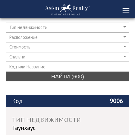
Тип недвижимости
Расположение
Стоимость
Спальни
НАЙТИ
(600)
Код
9006
ТИП НЕДВИЖИМОСТИ
Таунхаус