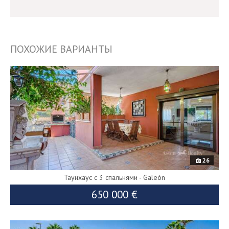
ПОХОЖИЕ ВАРИАНТЫ
8797
26
Таунхаус с 3 спальнями - Galeón
650 000 €
9082