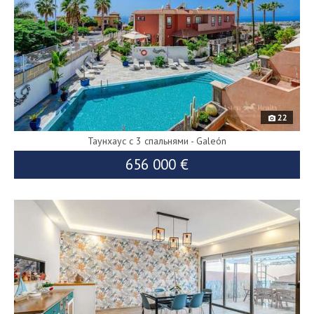
22
Таунхаус с 3 спальнями - Galeón
656 000 €
9559
688 000 €