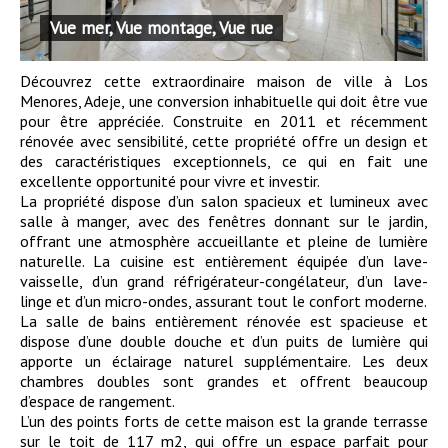
Vue mer, Vue montage, Vue rue
Découvrez cette extraordinaire maison de ville à Los
Menores, Adeje, une conversion inhabituelle qui doit être vue
pour être appréciée. Construite en 2011 et récemment
rénovée avec sensibilité, cette propriété offre un design et
des caractéristiques exceptionnels, ce qui en fait une
excellente opportunité pour vivre et investir.
La propriété dispose d’un salon spacieux et lumineux avec
salle à manger, avec des fenêtres donnant sur le jardin,
offrant une atmosphère accueillante et pleine de lumière
naturelle. La cuisine est entièrement équipée d’un lave-
vaisselle, d’un grand réfrigérateur-congélateur, d’un lave-
linge et d’un micro-ondes, assurant tout le confort moderne.
La salle de bains entièrement rénovée est spacieuse et
dispose d’une double douche et d’un puits de lumière qui
apporte un éclairage naturel supplémentaire. Les deux
chambres doubles sont grandes et offrent beaucoup
d’espace de rangement.
L’un des points forts de cette maison est la grande terrasse
sur le toit de 117 m2, qui offre un espace parfait pour