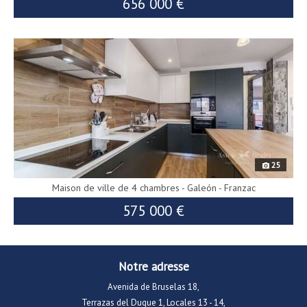
656 000 €
9559
688 000 €
25
Maison de ville de 4 chambres - Galeón - Franzac
575 000 €
Notre adresse
Avenida de Bruselas 18,
Terrazas del Duque 1, Locales 13 - 14,