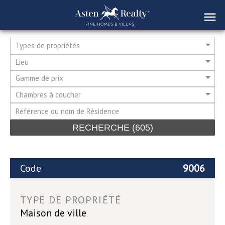
Types de propriétés
Lieu
Gamme de prix
Chambres à coucher
RECHERCHE
(605)
Code
9006
TYPE DE PROPRIÉTÉ
Maison de ville