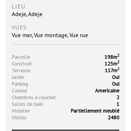
LIEU
Adeje, Adeje
VUES
Vue mer, Vue montage, Vue rue
2
Parcelle
198m
2
Construit
125m
2
Terrasse
117m
Jardin
Oui
Parking
Oui
Cuisine
Americaine
Chambres à coucher
2
Salles de bain
1
Mobilier
Partiellement meublé
Visites
2480