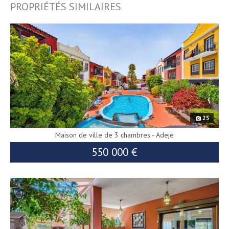
PROPRIÉTÉS SIMILAIRES
10194
25
Maison de ville de 3 chambres - Adeje
550 000 €
8797