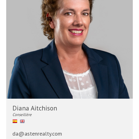
Diana Aitchison
Conseillère
da@astenrealty.com