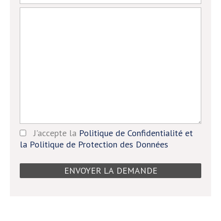
J'accepte la
Politique de Confidentialité et
la Politique de Protection des Données