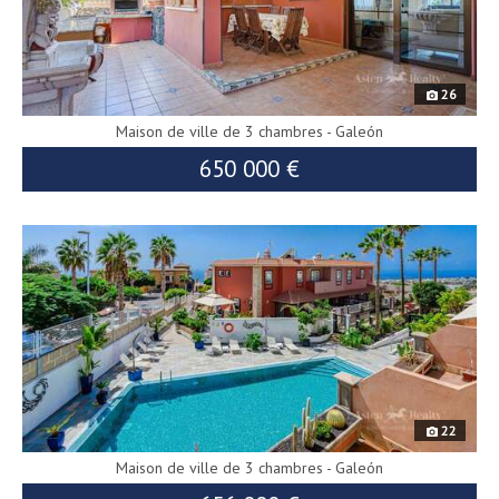
26
Maison de ville de 3 chambres - Galeón
650 000 €
9082
22
Maison de ville de 3 chambres - Galeón