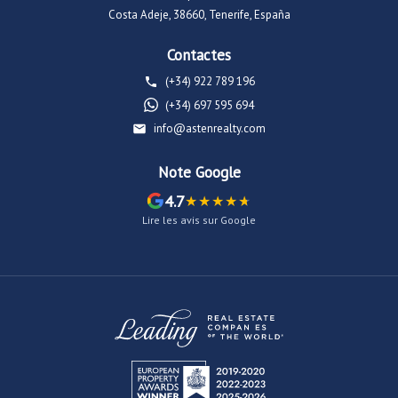
Costa Adeje, 38660, Tenerife, España
Contactes
(+34) 922 789 196
(+34) 697 595 694
info@astenrealty.com
Note Google
4.7
Lire les avis sur Google