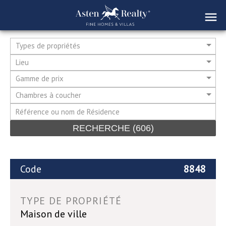
Types de propriétés
Lieu
Gamme de prix
Chambres à coucher
RECHERCHE
(606)
Code
8848
TYPE DE PROPRIÉTÉ
Maison de ville