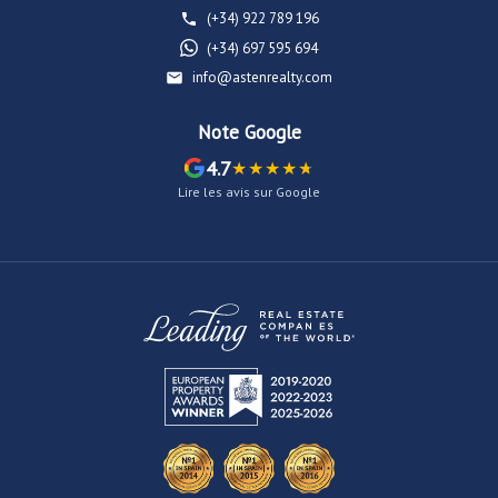
(+34) 922 789 196
(+34) 697 595 694
info@astenrealty.com
Note Google
4.7
Lire les avis sur Google