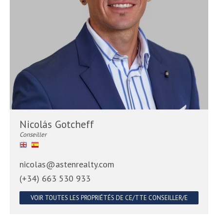
Nicolás Gotcheff
Conseiller
nicolas@astenrealty.com
(+34) 663 530 933
VOIR TOUTES LES PROPRIÉTÉS DE CE/TTE CONSEILLER/E