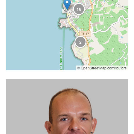
16
2
© OpenStreetMap contributors