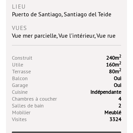
LIEU
Puerto de Santiago, Santiago del Teide
VUES
Vue mer parcielle, Vue l'intérieur, Vue rue
2
Construit
240m
2
Utile
160m
2
Terrasse
80m
Balcon
Oui
Garage
Oui
Cuisine
Indépendante
Chambres à coucher
4
Salles de bain
2
Mobilier
Meublé
Visites
3324