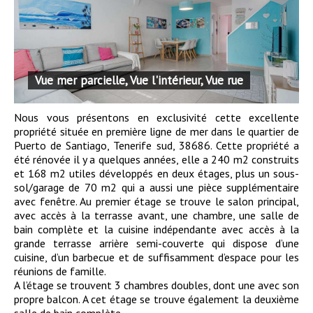
Vue mer parcielle, Vue l'intérieur, Vue rue
Nous vous présentons en exclusivité cette excellente
propriété située en première ligne de mer dans le quartier de
Puerto de Santiago, Tenerife sud, 38686. Cette propriété a
été rénovée il y a quelques années, elle a 240 m2 construits
et 168 m2 utiles développés en deux étages, plus un sous-
sol/garage de 70 m2 qui a aussi une pièce supplémentaire
avec fenêtre. Au premier étage se trouve le salon principal,
avec accès à la terrasse avant, une chambre, une salle de
bain complète et la cuisine indépendante avec accès à la
grande terrasse arrière semi-couverte qui dispose d’une
cuisine, d’un barbecue et de suffisamment d’espace pour les
réunions de famille.
A l’étage se trouvent 3 chambres doubles, dont une avec son
propre balcon. A cet étage se trouve également la deuxième