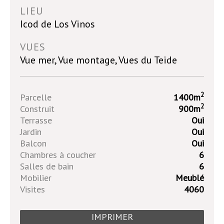
LIEU
Icod de Los Vinos
VUES
Vue mer, Vue montage, Vues du Teide
2
Parcelle
1400m
2
Construit
900m
Terrasse
Oui
Jardin
Oui
Balcon
Oui
Chambres à coucher
6
Salles de bain
6
Mobilier
Meublé
Visites
4060
IMPRIMER