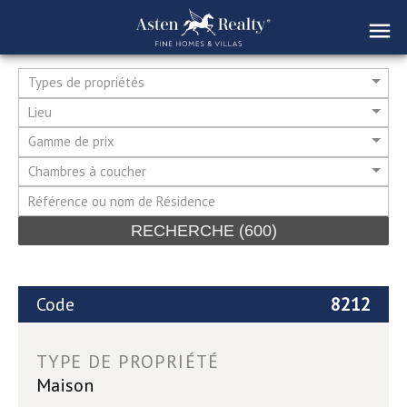
Types de propriétés
Lieu
Gamme de prix
Chambres à coucher
RECHERCHE
(600)
Code
8212
TYPE DE PROPRIÉTÉ
Maison