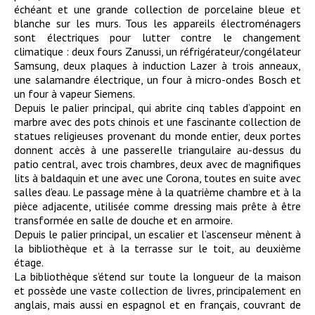
échéant et une grande collection de porcelaine bleue et
blanche sur les murs. Tous les appareils électroménagers
sont électriques pour lutter contre le changement
climatique : deux fours Zanussi, un réfrigérateur/congélateur
Samsung, deux plaques à induction Lazer à trois anneaux,
une salamandre électrique, un four à micro-ondes Bosch et
un four à vapeur Siemens.
Depuis le palier principal, qui abrite cinq tables d’appoint en
marbre avec des pots chinois et une fascinante collection de
statues religieuses provenant du monde entier, deux portes
donnent accès à une passerelle triangulaire au-dessus du
patio central, avec trois chambres, deux avec de magnifiques
lits à baldaquin et une avec une Corona, toutes en suite avec
salles d’eau. Le passage mène à la quatrième chambre et à la
pièce adjacente, utilisée comme dressing mais prête à être
transformée en salle de douche et en armoire.
Depuis le palier principal, un escalier et l’ascenseur mènent à
la bibliothèque et à la terrasse sur le toit, au deuxième
étage.
La bibliothèque s’étend sur toute la longueur de la maison
et possède une vaste collection de livres, principalement en
anglais, mais aussi en espagnol et en français, couvrant de